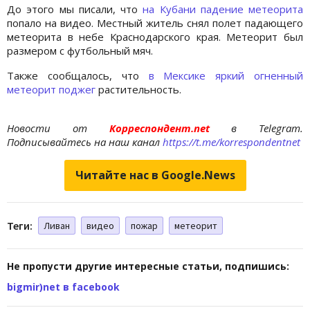
До этого мы писали, что
на Кубани падение метеорита
попало на видео. Местный житель снял полет падающего
метеорита в небе Краснодарского края. Метеорит был
размером с футбольный мяч.
Также сообщалось, что
в Мексике яркий огненный
метеорит поджег
растительность.
Новости от
Корреспондент.net
в Telegram.
Подписывайтесь на наш канал
https://t.me/korrespondentnet
Читайте нас в Google.News
Теги:
Ливан
видео
пожар
метеорит
Не пропусти другие интересные статьи, подпишись:
bigmir)net в facebook