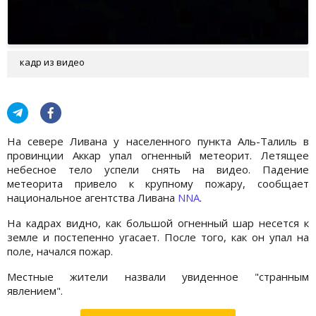
кадр из видео
На севере Ливана у населенного пункта Аль-Талиль в
провинции Аккар упал огненный метеорит. Летящее
небесное тело успели снять на видео. Падение
метеорита привело к крупному пожару, сообщает
национальное агентства Ливана
NNА
.
На кадрах видно, как большой огненный шар несется к
земле и постепенно угасает. После того, как он упал на
поле, начался пожар.
Местные жители назвали увиденное "странным
явлением".