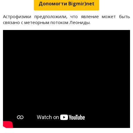
Допомогти Bigmir)net
Астрофизики предположили, что явление может быть
связано с метеорным потоком Леониды.