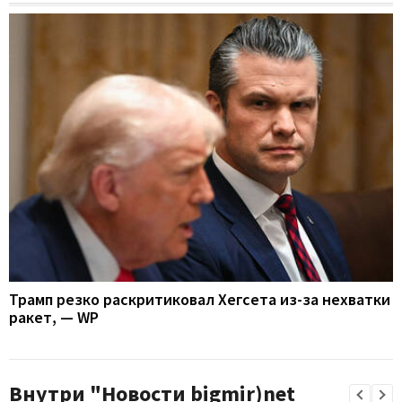
Трамп резко раскритиковал Хегсета из-за нехватки
ракет, — WP
Внутри "Новости bigmir)net