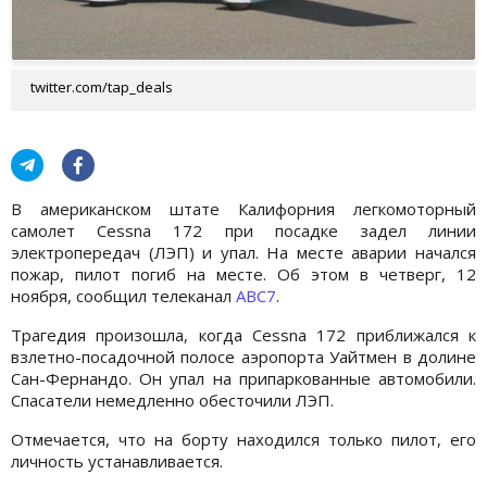
twitter.com/tap_deals
В американском штате Калифорния легкомоторный
самолет Cessna 172 при посадке задел линии
электропередач (ЛЭП) и упал. На месте аварии начался
пожар, пилот погиб на месте. Об этом в четверг, 12
ноября, сообщил телеканал
ABC7
.
Трагедия произошла, когда Cessna 172 приближался к
взлетно-посадочной полосе аэропорта Уайтмен в долине
Сан-Фернандо. Он упал на припаркованные автомобили.
Спасатели немедленно обесточили ЛЭП.
Отмечается, что на борту находился только пилот, его
личность устанавливается.