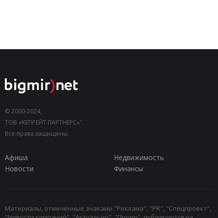
© 2000-2024,
ТОВ «КЕПРЕЙТ ПАРТНЕРС»".
Все права защищены.
Афиша
Недвижимость
Новости
Финансы
Материалы, отмеченные знаками "Реклама", "PR", "Спецпроект",
"Новости компаний", "Актуально", "Промо", публикуются на