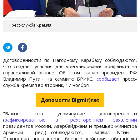
Пресс-служба Кремля
Договоренности по Нагорному Карабаху соблюдаются,
что создает условия для урегулирования конфликта на
справедливой основе. Об этом сказал президент РФ
Владимир Путин на саммите БРИКС,
сообщает
пресс-
служба Кремля во вторник, 17 ноября.
Допомогти Bigmir)net
"Важно, что упомянутые договоренности
(
зафиксированные в трехстороннем заявлении
президентов России, Азербайджана и премьер-министра
Армении – ред.) соблюдаются, – заявил Путин. –
Полностью прекращены боевые действия, обстановка