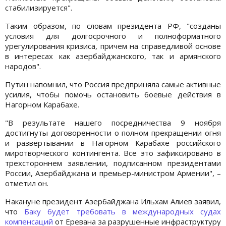
стабилизируется".
Таким образом, по словам президента РФ, "созданы
условия для долгосрочного и полноформатного
урегулирования кризиса, причем на справедливой основе
в интересах как азербайджанского, так и армянского
народов".
Путин напомнил, что Россия предприняла самые активные
усилия, чтобы помочь остановить боевые действия в
Нагорном Карабахе.
"В результате нашего посредничества 9 ноября
достигнуты договоренности о полном прекращении огня
и развертывании в Нагорном Карабахе российского
миротворческого контингента. Все это зафиксировано в
трехстороннем заявлении, подписанном президентами
России, Азербайджана и премьер-министром Армении", –
отметил он.
Накануне президент Азербайджана Ильхам Алиев заявил,
что
Баку будет требовать в международных судах
компенсаций
от Еревана за разрушенные инфраструктуру