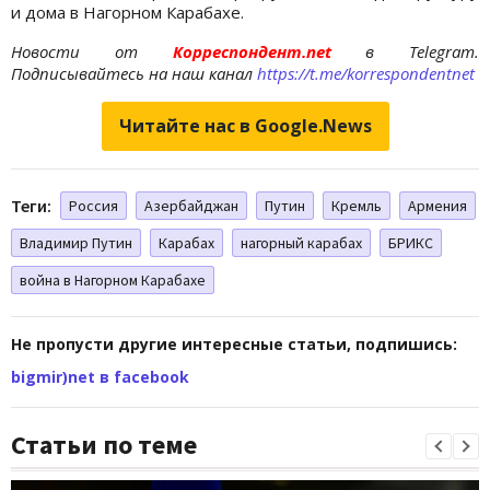
и дома в Нагорном Карабахе.
Новости от
Корреспондент.net
в Telegram.
Подписывайтесь на наш канал
https://t.me/korrespondentnet
Читайте нас в Google.News
Теги:
Россия
Азербайджан
Путин
Кремль
Армения
Владимир Путин
Карабах
нагорный карабах
БРИКС
война в Нагорном Карабахе
Не пропусти другие интересные статьи, подпишись:
bigmir)net в facebook
Статьи по теме