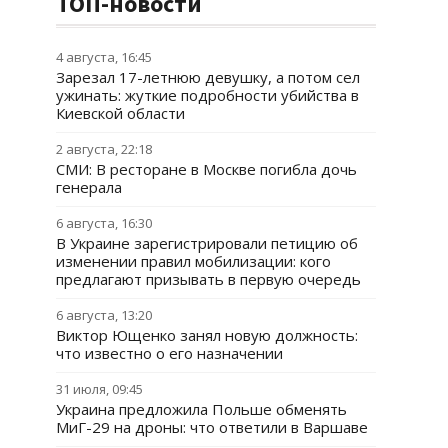
ТОП-новости
4 августа, 16:45
Зарезал 17-летнюю девушку, а потом сел
ужинать: жуткие подробности убийства в
Киевской области
2 августа, 22:18
СМИ: В ресторане в Москве погибла дочь
генерала
6 августа, 16:30
В Украине зарегистрировали петицию об
изменении правил мобилизации: кого
предлагают призывать в первую очередь
6 августа, 13:20
Виктор Ющенко занял новую должность:
что известно о его назначении
31 июля, 09:45
Украина предложила Польше обменять
МиГ-29 на дроны: что ответили в Варшаве