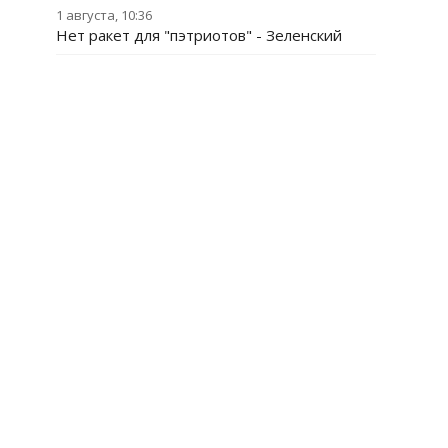
1 августа, 10:36
Нет ракет для "пэтриотов" - Зеленский