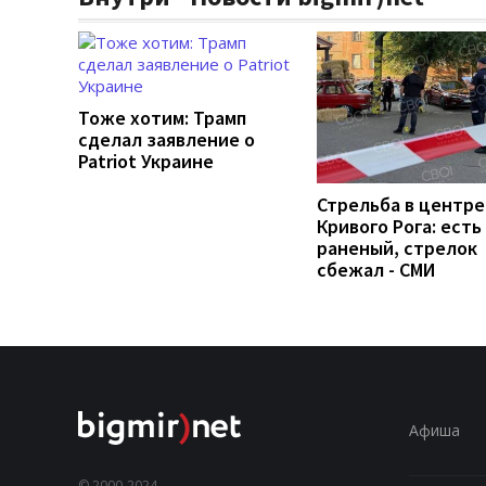
Тоже хотим: Трамп
сделал заявление о
Patriot Украине
Стрельба в центре
Кривого Рога: есть
раненый, стрелок
сбежал - СМИ
Афиша
© 2000-2024,