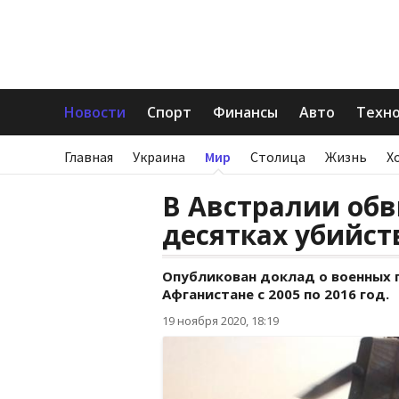
Новости
Спорт
Финансы
Авто
Техн
Главная
Украина
Мир
Столица
Жизнь
Х
В Австралии об
десятках убийст
Опубликован доклад о военных 
Афганистане с 2005 по 2016 год.
19 ноября 2020, 18:19