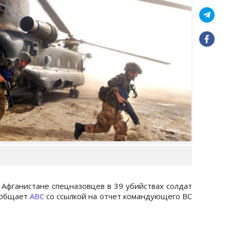
 Афганистане спецназовцев в 39 убийствах солдат
сообщает
ABC
со ссылкой на отчет командующего ВС