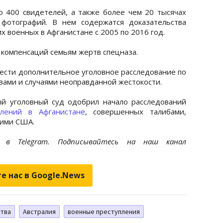
о 400 свидетелей, а также более чем 20 тысячах
фотографий. В нем содержатся доказательства
х военных в Афганистане с 2005 по 2016 год.
компенсаций семьям жертв спецназа.
ести дополнительное уголовное расследование по
вами и случаями неоправданной жестокости.
й уголовный суд одобрил начало расследований
плений в Афганистане
, совершенных талибами,
щими США.
et
в Telegram. Подписывайтесь на наш канал
е нас в Google.News
тва
Австралия
военные преступления