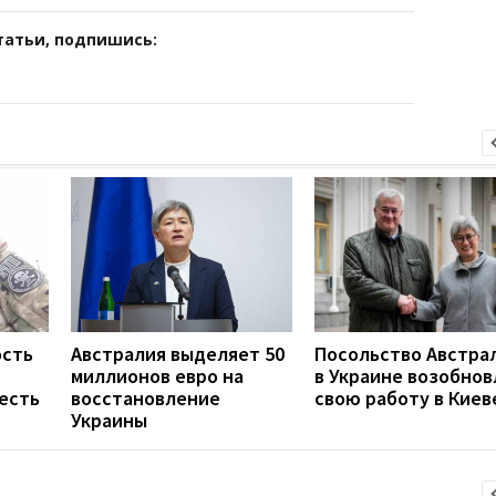
татьи, подпишись:
ость
Австралия выделяет 50
Посольство Австра
миллионов евро на
в Украине возобнов
есть
восстановление
свою работу в Киев
Украины