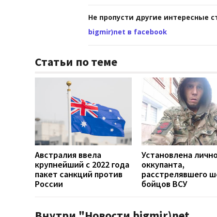
Не пропусти другие интересные с
bigmir)net в facebook
Статьи по теме
Австралия ввела
Установлена личн
крупнейший с 2022 года
оккупанта,
пакет санкций против
расстрелявшего ш
России
бойцов ВСУ
Внутри "Новости bigmir)net