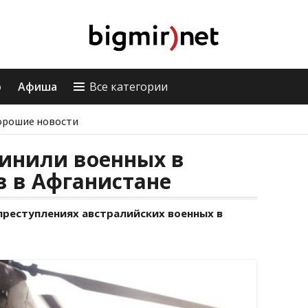
о
Афиша
Все категории
орошие новости
винили военных в
в в Афганистане
преступлениях австралийских военных в