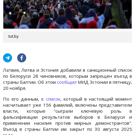
tut.by
Латвия, Литва и Эстония добавили в санкционный список
по Белоруси 28 чиновников, которым запрещен въезд в
страны Балтии. Об этом
сообщил
МИД Эстонии в пятницу,
20 ноября.
По его данным,
в список
, который в настоящий момент
насчитывает уже 156 фамилий, включены представители
власти, которые "сыграли ключевую роль в
фальсификации результатов выборов в Беларуси и
применении насилия против мирных демонстрантов".
Въезд в страны Балтии им закрыт по 30 августа 2025
года.