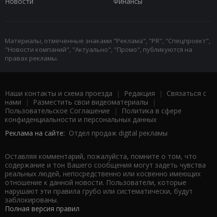
Новости
Финансы
Материалы, отмеченные знаками "Реклама", "PR", "Спецпроект",
"Новости компаний", "Актуально", "Промо", публикуются на
правах рекламы.
Наши контакты и схема проезда
|
Редакция
|
Связаться с
нами
|
Разместить свои видеоматериалы
|
Пользовательское Соглашение
|
Политика в сфере
конфиденциальности и персональных данных
Реклама на сайте:
Отдел продаж digital рекламы
Оставляя комментарий, пожалуйста, помните о том, что
содержание и тон Вашего сообщения могут задеть чувства
реальных людей, непосредственно или косвенно имеющих
отношение к данной новости. Пользователи, которые
нарушают эти правила грубо или систематически, будут
заблокированы.
Полная версия правил