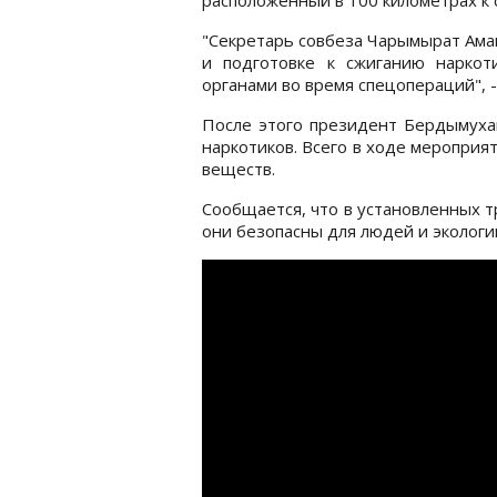
"Секретарь совбеза Чарымырат Аман
и подготовке к сжиганию наркот
органами во время спецопераций", 
После этого президент Бердымухам
наркотиков. Всего в ходе мероприя
веществ.
Сообщается, что в установленных т
они безопасны для людей и экологи