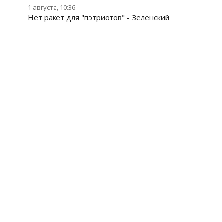
1 августа, 10:36
Нет ракет для "пэтриотов" - Зеленский