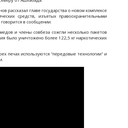
ов рассказал главе государства о новом комплексе
ических средств, изъятых правоохранительными
- говорится в сообщении.
едов и члены совбеза сожгли несколько пакетов
тия было уничтожено более 122,5 кг наркотических
рех печах используются "передовые технологии" и
и.