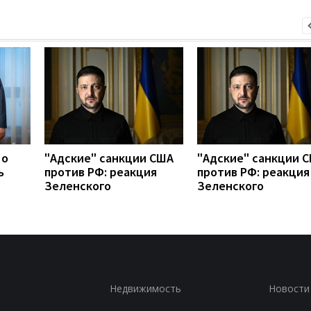
 о
"Адские" санкции США
"Адские" санкции 
ь
против РФ: реакция
против РФ: реакция
Зеленского
Зеленского
Недвижимость
Новости