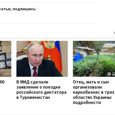
татьи, подпишись:
600
В МИД сделали
Отец, мать и сын
заявление о поездке
организовали
российского диктатора
наркобизнес в трех
в Туркменистан
областях Украины:
подробности