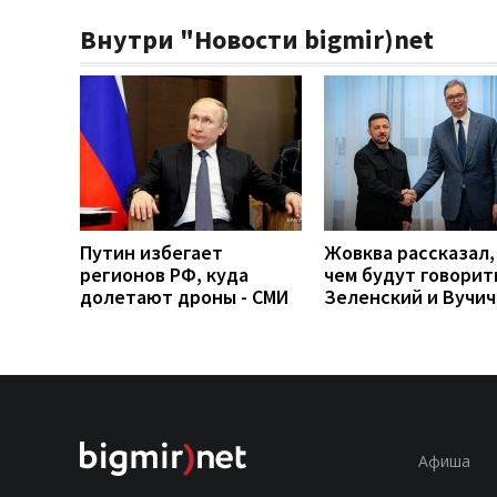
Внутри "Новости bigmir)net
Путин избегает
Жовква рассказал,
регионов РФ, куда
чем будут говорит
долетают дроны - СМИ
Зеленский и Вучич
Афиша