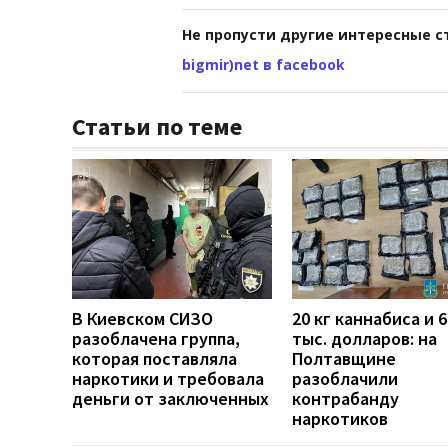
Не пропусти другие интересные с
bigmir)net в facebook
Статьи по теме
В Киевском СИЗО
20 кг каннабиса и 
разоблачена группа,
тыс. долларов: на
которая поставляла
Полтавщине
наркотики и требовала
разоблачили
деньги от заключенных
контрабанду
наркотиков