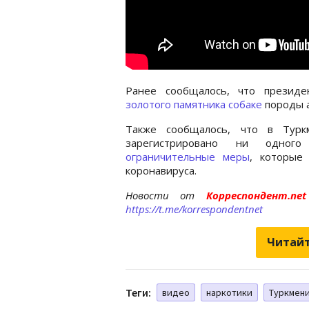
Ранее сообщалось, что президе
золотого памятника собаке
породы а
Также сообщалось, что в Турк
зарегистрировано ни одног
ограничительные меры
, которые
коронавируса.
Новости от
Корреспондент.n
https://t.me/korrespondentnet
Читайт
Теги:
видео
наркотики
Туркмен