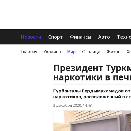
Новости
Спорт
Финансы
Авто
Техн
Главная
Украина
Мир
Столица
Жизнь
Х
Президент Турк
наркотики в печ
Гурбангулы Бердымухамедов от
наркотиков, расположенный в с
3 декабря 2020, 14:43