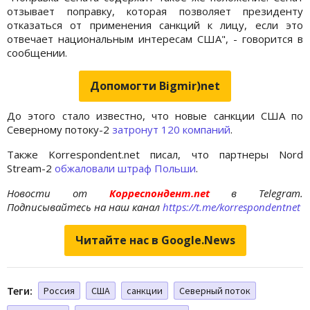
отзывает поправку, которая позволяет президенту
отказаться от применения санкций к лицу, если это
отвечает национальным интересам США", - говорится в
сообщении.
Допомогти Bigmir)net
До этого стало известно, что новые санкции США по
Северному потоку-2
затронут 120 компаний
.
Также Korrespondent.net писал, что партнеры Nord
Stream-2
обжаловали штраф Польши
.
Новости от
Корреспондент.net
в Telegram.
Подписывайтесь на наш канал
https://t.me/korrespondentnet
Читайте нас в Google.News
Теги:
Россия
США
санкции
Северный поток