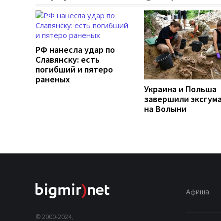
РФ нанесла удар по
Славянску: есть
погибший и пятеро
раненых
Украина и Польша
завершили эксгум
на Волыни
Афиша
© 2000-2024,