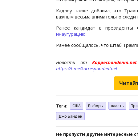
Кадлоу также добавил, что Трамп
важным весьма внимательно следит
Ранее кандидат в президент
инаугурацию
.
Ранее сообщалось, что штаб Трамп
Новости от
Корреспондент.n
https://t.me/korrespondentnet
Читайт
Теги:
США
Выборы
власть
Тра
Джо Байден
Не пропусти другие интересные с