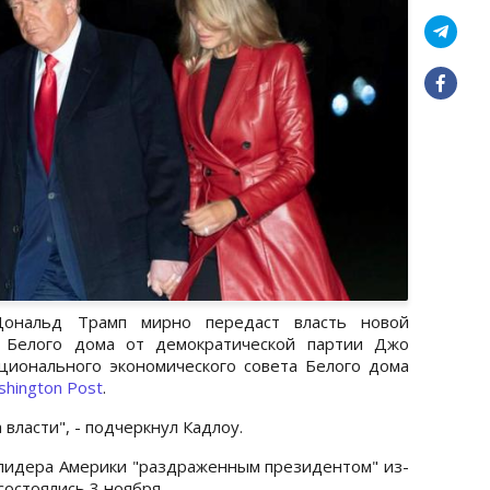
ональд Трамп мирно передаст власть новой
ы Белого дома от демократической партии Джо
ционального экономического совета Белого дома
hington Post
.
 власти", - подчеркнул Кадлоу.
 лидера Америки "раздраженным президентом" из-
состоялись 3 ноября.