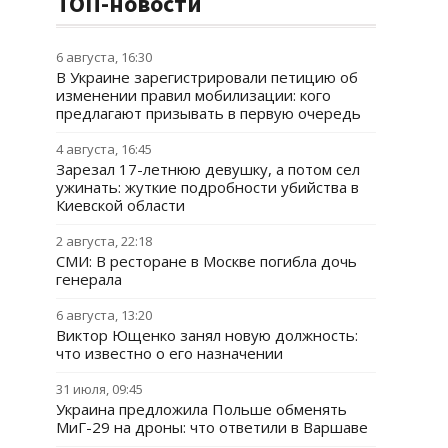
ТОП-новости
6 августа, 16:30
В Украине зарегистрировали петицию об
изменении правил мобилизации: кого
предлагают призывать в первую очередь
4 августа, 16:45
Зарезал 17-летнюю девушку, а потом сел
ужинать: жуткие подробности убийства в
Киевской области
2 августа, 22:18
СМИ: В ресторане в Москве погибла дочь
генерала
6 августа, 13:20
Виктор Ющенко занял новую должность:
что известно о его назначении
31 июля, 09:45
Украина предложила Польше обменять
МиГ-29 на дроны: что ответили в Варшаве