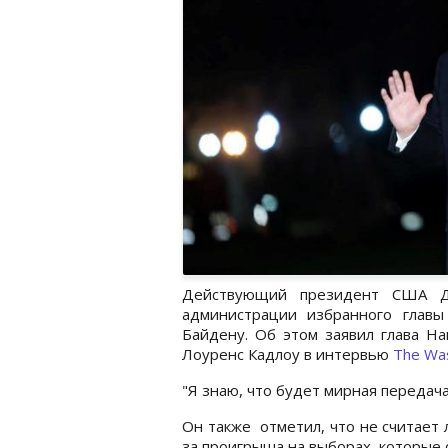
Действующий президент США Д
администрации избранного глав
Байдену. Об этом заявил глава На
Лоуренс Кадлоу в интервью
The Was
"Я знаю, что будет мирная передача
Он также отметил, что не считает
за проигрыша на выборах, которые 