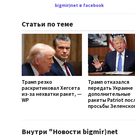
bigmir)net в facebook
Статьи по теме
Трамп резко
Трамп отказался
раскритиковал Хегсета
передать Украине
из-за нехватки ракет, —
дополнительные
WP
ракеты Patriot пос
просьбы Зеленско
Внутри "Новости bigmir)net