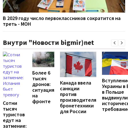
В 2029 году число первоклассников сократится на
треть - МОН
Внутри "Новости bigmir)net
Более 6
тысяч
Вступлени
Канада ввела
дронов:
Украины в 
санкции
ситуация
в Польше
против
на
выдвинули
производителя
фронте
Сотни
историчес
бронетехники
тысяч
требовани
для России
туристов
едут на
затмение: