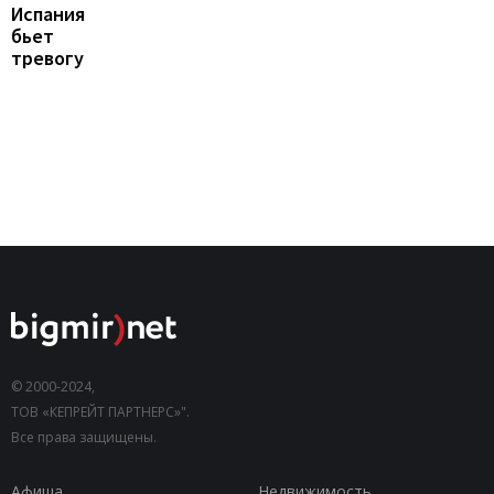
Испания
бьет
тревогу
© 2000-2024,
ТОВ «КЕПРЕЙТ ПАРТНЕРС»".
Все права защищены.
Афиша
Недвижимость