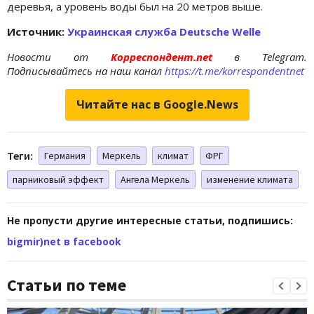
деревья, а уровень воды был на 20 метров выше.
Источник:
Украинская служба Deutsche Welle
Новости от
Корреспондент.net
в Telegram.
Подписывайтесь на наш канал
https://t.me/korrespondentnet
Читайте нас в Google.News
Теги:
Германия
Меркель
климат
ФРГ
парниковый эффект
Ангела Меркель
изменение климата
Не пропусти другие интересные статьи, подпишись:
bigmir)net в facebook
Статьи по теме