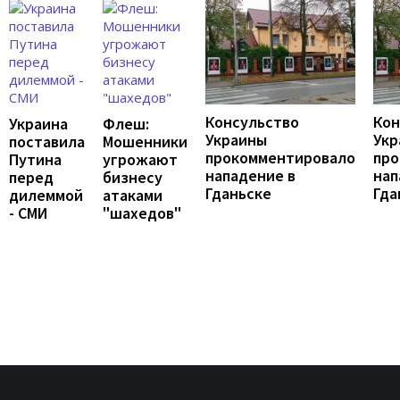
Консульство
Кон
Украина
Флеш:
Украины
Укр
поставила
Мошенники
прокомментировало
про
Путина
угрожают
нападение в
нап
перед
бизнесу
Гданьске
Гда
дилеммой
атаками
- СМИ
"шахедов"