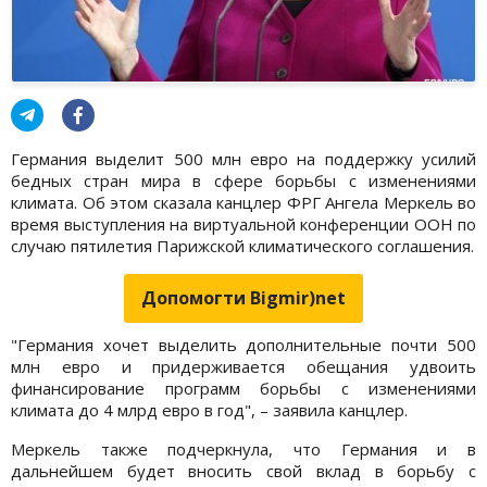
Германия выделит 500 млн евро на поддержку усилий
бедных стран мира в сфере борьбы с изменениями
климата. Об этом сказала канцлер ФРГ Ангела Меркель во
время выступления на виртуальной конференции ООН по
случаю пятилетия Парижской климатического соглашения.
Допомогти Bigmir)net
"Германия хочет выделить дополнительные почти 500
млн евро и придерживается обещания удвоить
финансирование программ борьбы с изменениями
климата до 4 млрд евро в год", – заявила канцлер.
Меркель также подчеркнула, что Германия и в
дальнейшем будет вносить свой вклад в борьбу с