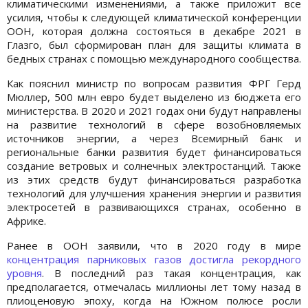
климатическими изменениями, а также приложит все
усилия, чтобы к следующей климатической конференции
ООН, которая должна состояться в декабре 2021 в
Глазго, был сформирован план для защиты климата в
бедных странах с помощью международного сообщества.
Как пояснил министр по вопросам развития ФРГ Герд
Мюллер, 500 млн евро будет выделено из бюджета его
министерства. В 2020 и 2021 годах они будут направлены
на развитие технологий в сфере возобновляемых
источников энергии, а через Всемирный банк и
региональные банки развития будет финансироваться
создание ветровых и солнечных электростанций. Также
из этих средств будут финансироваться разработка
технологий для улучшения хранения энергии и развития
электросетей в развивающихся странах, особенно в
Африке.
Ранее в ООН заявили, что в 2020 году в мире
концентрация парниковых газов достигла рекордного
уровня
. В последний раз такая концентрация, как
предполагается, отмечалась миллионы лет тому назад в
плиоценовую эпоху, когда на Южном полюсе росли