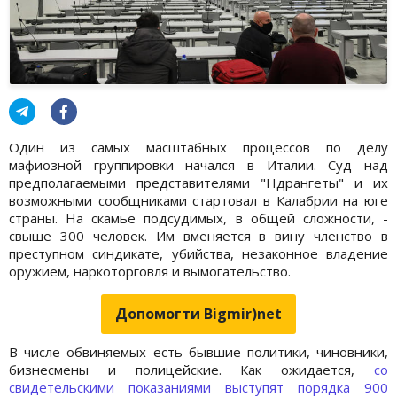
Один из самых масштабных процессов по делу
мафиозной группировки начался в Италии. Суд над
предполагаемыми представителями "Ндрангеты" и их
возможными сообщниками стартовал в Калабрии на юге
страны. На скамье подсудимых, в общей сложности, -
свыше 300 человек. Им вменяется в вину членство в
преступном синдикате, убийства, незаконное владение
оружием, наркоторговля и вымогательство.
Допомогти Bigmir)net
В числе обвиняемых есть бывшие политики, чиновники,
бизнесмены и полицейские. Как ожидается,
со
свидетельскими показаниями выступят порядка 900