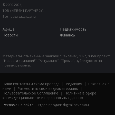
© 2000-2024,
ТОВ «КЕПРЕЙТ ПАРТНЕРС»".
Все права защищены.
Афиша
Недвижимость
Новости
Финансы
Материалы, отмеченные знаками "Реклама", "PR", "Спецпроект",
"Новости компаний", "Актуально", "Промо", публикуются на
правах рекламы.
Наши контакты и схема проезда
|
Редакция
|
Связаться с
нами
|
Разместить свои видеоматериалы
|
Пользовательское Соглашение
|
Политика в сфере
конфиденциальности и персональных данных
Реклама на сайте:
Отдел продаж digital рекламы