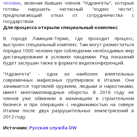
человек
, включая бывших членов "Ндрангеты", которые
готовы нарушить негласный "кодекс чести",
предполагающий отказ от сотрудничества с
государством.
Для процесса открыли специальный комплекс
В городе Ламеция-Терме, где проходит процесс,
выстроен специальный комплекс. Там могут разместиться
порядка 1000 человек при соблюдении необходимых мер
дистанцирования в условиях пандемии. Ряд показаний
будет заслушан также в формате видеоконференций.
"Ндрангета" - одна из наиболее влиятельных
современных мафиозных группировок в Италии. Она
занимается торговлей оружием, людьми и наркотиками,
имеет многомиллиардные обороты. В 2016 году ее
членов уже обвиняли в махинациях в строительном
бизнесе и при операциях с недвижимостью на севере
Италии после двух разрушительных землетрясений в
2012 году.
Источник:
Русская служба DW