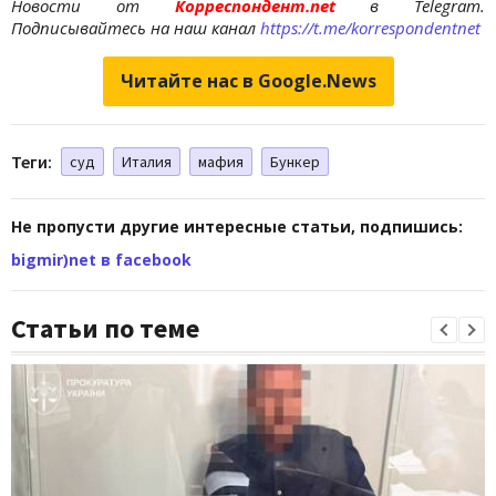
Новости от
Корреспондент.net
в Telegram.
Подписывайтесь на наш канал
https://t.me/korrespondentnet
Читайте нас в Google.News
Теги:
суд
Италия
мафия
Бункер
Не пропусти другие интересные статьи, подпишись:
bigmir)net в facebook
Статьи по теме