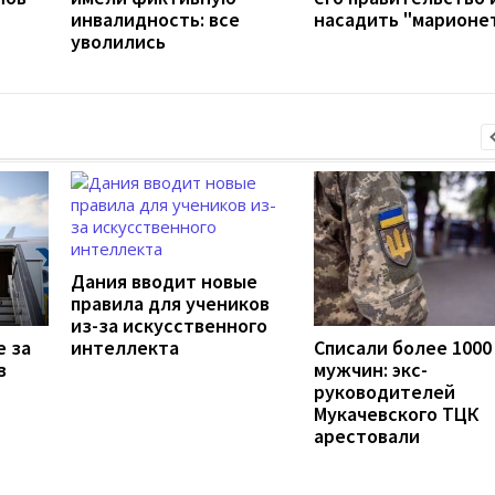
инвалидность: все
насадить "марионе
уволились
Дания вводит новые
правила для учеников
из-за искусственного
е за
интеллекта
Списали более 1000
в
мужчин: экс-
руководителей
Мукачевского ТЦК
арестовали