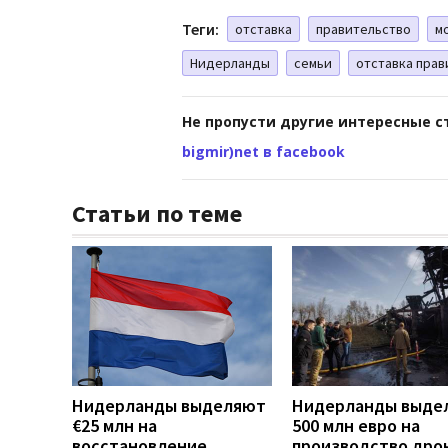
Теги:
отставка
правительство
м
Нидерланды
семьи
отставка прав
Не пропусти другие интересные с
bigmir)net в facebook
Статьи по теме
Нидерланды выделяют
Нидерланды выде
€25 млн на
500 млн евро на
восстановление
производство дро