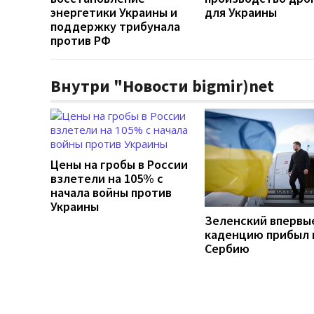
энергетики Украины и
для Украины
поддержку трибунала
против РФ
Внутри "Новости bigmir)net
Цены на гробы в России
взлетели на 105% с
начала войны против
Украины
Зеленский впервы
каденцию прибыл 
Сербию