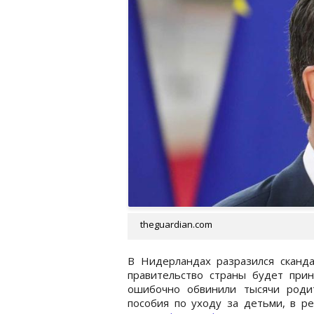
theguardian.com
В Нидерландах разразился скандал
правительство страны будет при
ошибочно обвинили тысячи роди
пособия по уходу за детьми, в ре