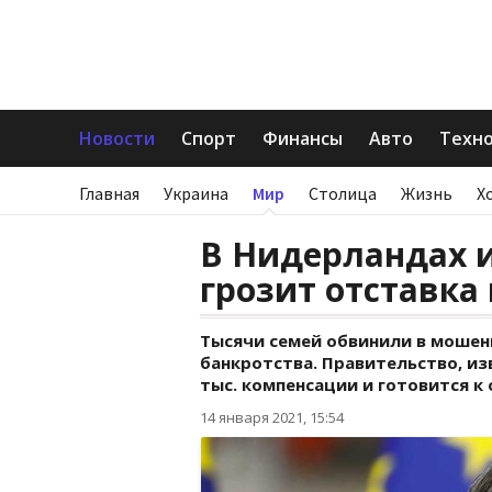
Новости
Спорт
Финансы
Авто
Техн
Главная
Украина
Мир
Столица
Жизнь
Х
В Нидерландах 
грозит отставка
Тысячи семей обвинили в мошен
банкротства. Правительство, и
тыс. компенсации и готовится к 
14 января 2021, 15:54