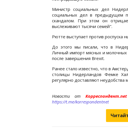
Министр социальных дел Нидерл
социальных дел в предыдущем пр
скандалом. При этом он отрицае
выслеживают тысячи семей".
Рютте выступает против роспуска н
До этого мы писали, что в Нид
Личный импорт мясных и молочных 
после завершения Brexit.
Ранее стало известно, что в Амсте
столицы Нидерландов Фемке Халс
регулярно доставляют неудобства 
Новости от
Корреспондент.n
https://t.me/korrespondentnet
Читайт