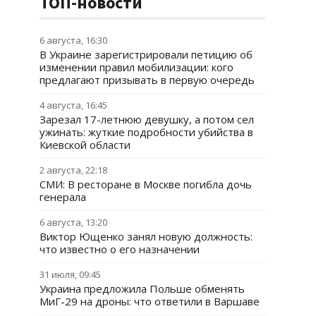
ТОП-новости
6 августа, 16:30
В Украине зарегистрировали петицию об
изменении правил мобилизации: кого
предлагают призывать в первую очередь
4 августа, 16:45
Зарезал 17-летнюю девушку, а потом сел
ужинать: жуткие подробности убийства в
Киевской области
2 августа, 22:18
СМИ: В ресторане в Москве погибла дочь
генерала
6 августа, 13:20
Виктор Ющенко занял новую должность:
что известно о его назначении
31 июля, 09:45
Украина предложила Польше обменять
МиГ-29 на дроны: что ответили в Варшаве