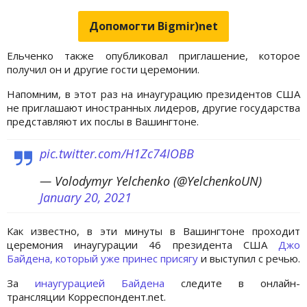
Допомогти Bigmir)net
Ельченко также опубликовал приглашение, которое
получил он и другие гости церемонии.
Напомним, в этот раз на инаугурацию президентов США
не приглашают иностранных лидеров, другие государства
представляют их послы в Вашингтоне.
pic.twitter.com/H1Zc74IOBB
— Volodymyr Yelchenko (@YelchenkoUN)
January 20, 2021
Как известно, в эти минуты в Вашингтоне проходит
церемония инаугурации 46 президента США
Джо
Байдена, который уже принес присягу
и выступил с речью.
За
инаугурацией Байдена
следите в онлайн-
трансляции Корреспондент.net.