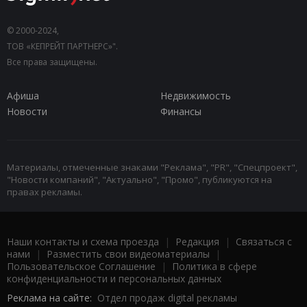
© 2000-2024,
ТОВ «КЕПРЕЙТ ПАРТНЕРС»".
Все права защищены.
Афиша
Недвижимость
Новости
Финансы
Материалы, отмеченные знаками "Реклама", "PR", "Спецпроект",
"Новости компаний", "Актуально", "Промо", публикуются на
правах рекламы.
Наши контакты и схема проезда
|
Редакция
|
Связаться с
нами
|
Разместить свои видеоматериалы
|
Пользовательское Соглашение
|
Политика в сфере
конфиденциальности и персональных данных
Реклама на сайте:
Отдел продаж digital рекламы