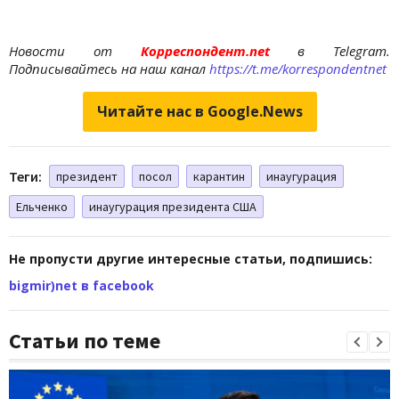
Новости от
Корреспондент.net
в Telegram.
Подписывайтесь на наш канал
https://t.me/korrespondentnet
Читайте нас в Google.News
Теги:
президент
посол
карантин
инаугурация
Ельченко
инаугурация президента США
Не пропусти другие интересные статьи, подпишись:
bigmir)net в facebook
Статьи по теме