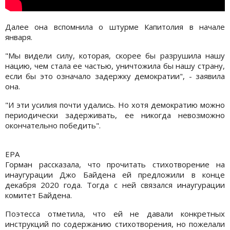
Далее она вспомнила о штурме Капитолия в начале
января.
"Мы видели силу, которая, скорее бы разрушила нашу
нацию, чем стала ее частью, уничтожила бы нашу страну,
если бы это означало задержку демократии", - заявила
она.
"И эти усилия почти удались. Но хотя демократию можно
периодически задерживать, ее никогда невозможно
окончательно победить".
EPA
Горман рассказала, что прочитать стихотворение на
инаугурации Джо Байдена ей предложили в конце
декабря 2020 года. Тогда с ней связался инаугурации
комитет Байдена.
Поэтесса отметила, что ей не давали конкретных
инструкций по содержанию стихотворения, но пожелали