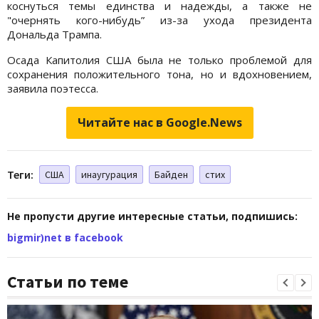
коснуться темы единства и надежды, а также не
"очернять кого-нибудь” из-за ухода президента
Дональда Трампа.
Осада Капитолия США была не только проблемой для
сохранения положительного тона, но и вдохновением,
заявила поэтесса.
Читайте нас в Google.News
Теги:
США
инаугурация
Байден
стих
Не пропусти другие интересные статьи, подпишись:
bigmir)net в facebook
Статьи по теме