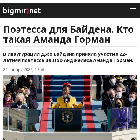
Поэтесса для Байдена. Кто
такая Аманда Горман
В инаугурации Джо Байдена приняла участие 22-
летняя поэтесса из Лос-Анджелеса Аманда Горман.
21 января 2021, 19:58