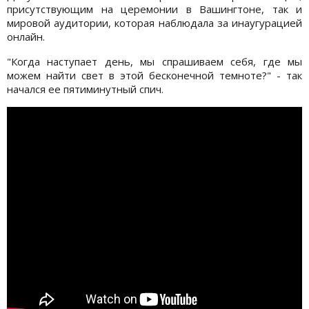
присутствующим на церемонии в Вашингтоне, так и
мировой аудитории, которая наблюдала за инаугурацией
онлайн.
"Когда наступает день, мы спрашиваем себя, где мы
можем найти свет в этой бесконечной темноте?" - так
начался ее пятиминутный спич.