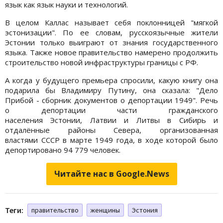
язык как язык науки и технологий.
В целом Каллас называет себя поклонницей "мягкой
эстонизации". По ее словам, русскоязычные жители
Эстонии только выиграют от знания государственного
языка. Также новое правительство намерено продолжить
строительство новой инфраструктуры границы с РФ.
А когда у будущего премьера спросили, какую книгу она
подарила бы Владимиру Путину, она сказала: "Дело
Прибой - сборник документов о депортации 1949". Речь
о депортации части гражданского
населения Эстонии, Латвии и Литвы в Сибирь и
отдалённые районы Севера, организованная
властями СССР в марте 1949 года, в ходе которой было
депортировано 94 779 человек.
Читайте нас в Google.News
Теги:
правительство
женщины
Эстония