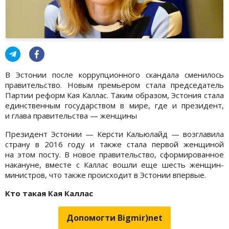
В Эстонии после коррупционного скандала сменилось
правительство. Новым премьером стала председатель
Партии реформ Кая Каллас. Таким образом, Эстония стала
единственным государством в мире, где и президент,
и глава правительства — женщины
Президент Эстонии — Керсти Кальюлайд — возглавила
страну в 2016 году и также стала первой женщиной
на этом посту. В новое правительство, сформированное
накануне, вместе с Каллас вошли еще шесть женщин-
министров, что также происходит в Эстонии впервые.
Кто такая Кая Каллас
Допомогти Bigmir)net