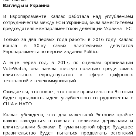
Взгляды и Украина
В Европарламенте Каллас работала над углублением
сотрудничества между ЕС и Украиной, была заместителем
председателя межпарламентской делегации Украина - ЕС.
Только за два первых года работы в 2016 году Каллас
вошла в 30-ку самых влиятельных депутатов
Европарламента по версии издания Politico.
А еще через год, в 2017, по оценкам организации
VoteWatch, она заняла шестую позицию среди самых
влиятельных евродепутатов в сфере цифровых
технологий и телекоммуникаций.
Ожидается, что новое , что новое правительство Эстонии
будет продвигать идею углубленного сотрудничества с
США и НАТО.
Каллас убеждена, что для маленькой Эстонии крайне
важно находиться в союзах с великими державами и
влиятельными блоками. В гуманитарной сфере будущее
правительство будет пытаться продвигать эстонский