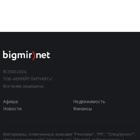
© 2000-2024,
ТОВ «КЕПРЕЙТ ПАРТНЕРС»".
Все права защищены.
Афиша
Недвижимость
Новости
Финансы
Материалы, отмеченные знаками "Реклама", "PR", "Спецпроект",
"Новости компаний", "Актуально", "Промо", публикуются на