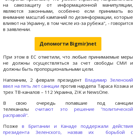
на самозащиту от информационной манипуляции,
являются законными, особенно если принимать во
внимание масштаб кампаний по дезинформации, которые
влияют на Украину, в том числе из-за рубежа", - говорится
в заявлении.
Допомогти Bigmir)net
При этом в ЕС отметили, что любые принимаемые меры
не должны осуществляться за счет свободы СМИ и
должны быть пропорциональными цели.
Напомним, 2 февраля президент
Владимир Зеленский
ввел на пять лет санкции
против нардепа Тараса Козака и
трех ТВ-каналов – 112 Украина, ZIK и NewsOne.
В свою очередь попавшие под санкции
телеканалы
считают это решение "политической
расправой"
.
Позже
в Британии и Канаде
поддержали действия
президента Зеленского, назвав их борьбой с