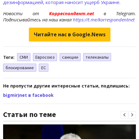
дезинформацией, которая наносит ущерб Украине.
Новости от
Корреспондент.net
в Telegram.
Подписывайтесь на наш канал
https://t.me/korrespondentnet
Читайте нас в Google.News
Теги:
СМИ
Евросоюз
санкции
телеканалы
блокирование
ЕС
Не пропусти другие интересные статьи, подпишись:
bigmir)net в facebook
Статьи по теме