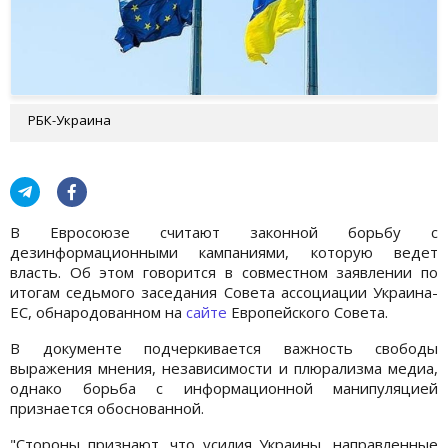
РБК-Украина
В Евросоюзе считают законной борьбу с
дезинформационными кампаниями, которую ведет
власть. Об этом говорится в совместном заявлении по
итогам седьмого заседания Совета ассоциации Украина-
ЕС, обнародованном на
сайте
Европейского Совета.
В документе подчеркивается важность свободы
выражения мнения, независимости и плюрализма медиа,
однако борьба с информационной манипуляцией
признается обоснованной.
"Стороны признают, что усилия Украины, направленные