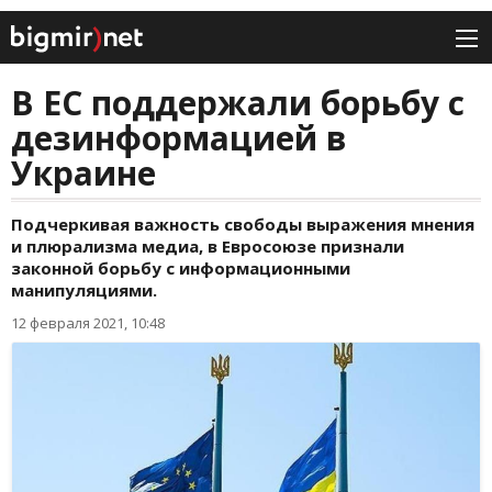
В ЕС поддержали борьбу с
дезинформацией в
Украине
Подчеркивая важность свободы выражения мнения
и плюрализма медиа, в Евросоюзе признали
законной борьбу с информационными
манипуляциями.
12 февраля 2021, 10:48