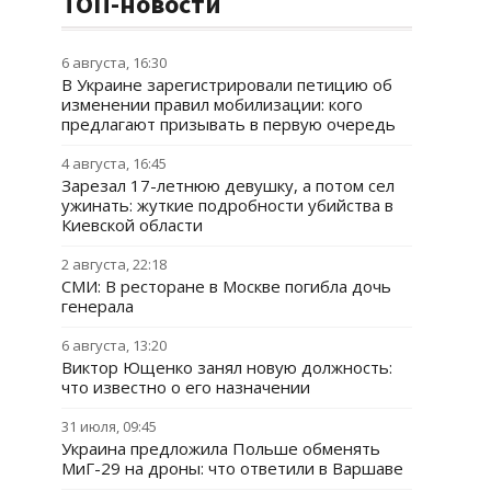
ТОП-новости
6 августа, 16:30
В Украине зарегистрировали петицию об
изменении правил мобилизации: кого
предлагают призывать в первую очередь
4 августа, 16:45
Зарезал 17-летнюю девушку, а потом сел
ужинать: жуткие подробности убийства в
Киевской области
2 августа, 22:18
СМИ: В ресторане в Москве погибла дочь
генерала
6 августа, 13:20
Виктор Ющенко занял новую должность:
что известно о его назначении
31 июля, 09:45
Украина предложила Польше обменять
МиГ-29 на дроны: что ответили в Варшаве