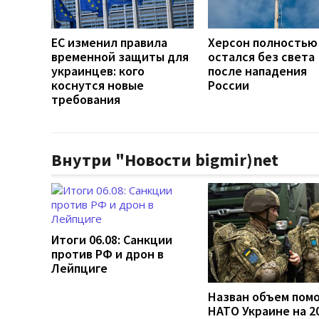
ЕС изменил правила
Херсон полностью
временной защиты для
остался без света
украинцев: кого
после нападения
коснутся новые
России
требования
Внутри "Новости bigmir)net
Итоги 06.08: Санкции
против РФ и дрон в
Лейпциге
Назван объем пом
НАТО Украине на 2