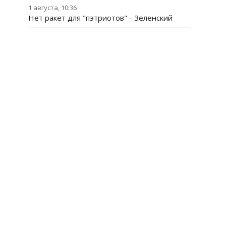
1 августа, 10:36
Нет ракет для "пэтриотов" - Зеленский