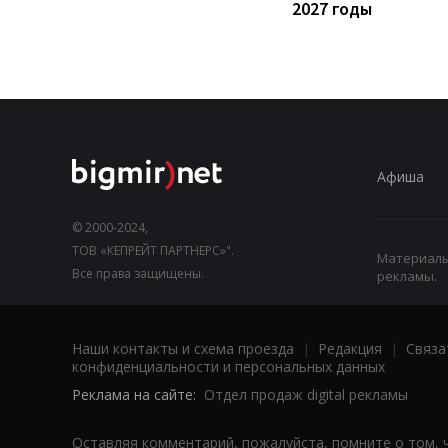
2027 годы
Афиша
© 2000-2024,
ТОВ «КЕПРЕЙТ ПАРТНЕРС»".
Материалы,
Все права защищены.
рекламы.
Наши контакты и схема проезда
|
Редакция
|
Связа
конфиденциальности и персональных данных
Реклама на сайте:
Отдел продаж digital рекламы
Оставляя комментарий, пожалуйста, помните о том, 