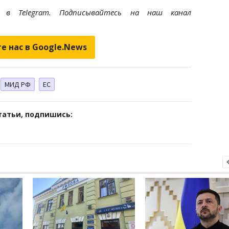
et
в Telegram. Подписывайтесь на наш канал
е нас в Google.News
МИД РФ
ЕС
татьи, подпишись: