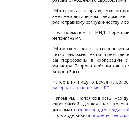
"Мы готовы к разрыву, если он пр
внешнеполитическом ведомстве
равноправному сотрудничеству и в
Тем временем в МИД Германии 
непонятным".
"Мы можем сослаться на речь мини
четко изложил наши представл
заинтересованы в кооперации с
министра Лаврова действительно с
Андреа Зассе.
Ранее в пятницу, отвечая на вопр
разорвать отношения с ЕС
.
Напомним, напряженность между
европейской дипломатии Жозеп
дипломат
назвал поездку неудачно
что в ходе визита
Боррель говорил