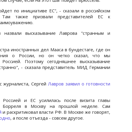
ойдет по инициативе ЕС", - сказали в российском
. Там также призвали представителей ЕС к
заимоуважению.
назвали высказывание Лаврова "странным и
стра иностранных дел Мааса в бундестаге, где он
ения о России, но он четко сказал, что мы
 Россией. Поэтому сегодняшнее высказывание
транно", - сказала представитель МИД Германии
ос журналиста, Сергей
Лавров заявил о готовности
 Россией и ЕС усилилась после визита главы
а Борреля в Москву на прошлой неделе. Сам
й
и раскритиковал власти РФ. В Москве же говорят,
 одно
, а после отъезда - совсем другое.