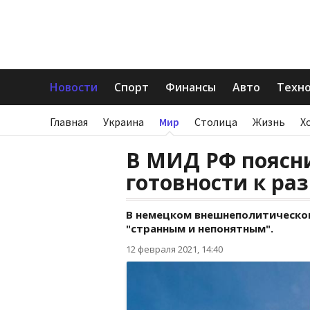
Новости
Спорт
Финансы
Авто
Техн
Главная
Украина
Мир
Столица
Жизнь
Х
В МИД РФ поясни
готовности к раз
В немецком внешнеполитическо
"странным и непонятным".
12 февраля 2021, 14:40