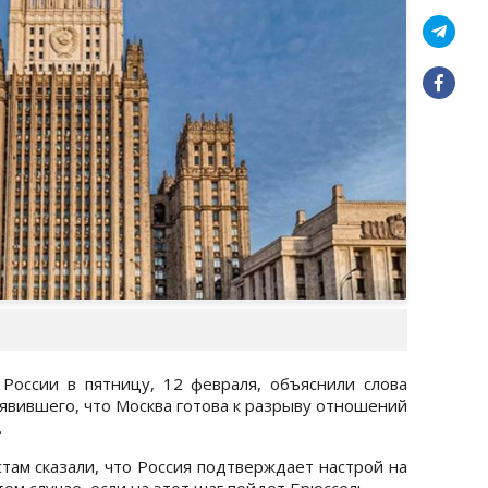
России в пятницу, 12 февраля, объяснили слова
аявившего, что Москва готова к разрыву отношений
.
ам сказали, что Россия подтверждает настрой на
ом случае, если на этот шаг пойдет Брюссель.