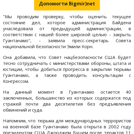
Допомогти Bigmir)net
"Мы проводим проверку, чтобы оценить текущее
состояние дел, которое администрация Байдена
унаследовала от предыдущей администрации, в
соответствии с нашей более широкой целью - закрыть
Гуантанамо", - заявила пресс-секретарь Совета
национальной безопасности Эмили Хорн.
Она добавила, что Совет нацбезопасности США будет
тесно сотрудничать с министерствами обороны, штата и
юстиции, чтобы добиться прогресса в закрытии тюрьмы
Гуантанамо, а также проводить консультации с
Конгрессом.
На данный момент в Гуантанамо остается 40
заключенных, большинство из которых содержатся под
стражей почти два десятилетия без предъявления
обвинений и суда.
Напомним, что тюрьма для международных террористов
на военной базе Гуантанамо была открыта в 2002 году
президентом США Джорджем Бушем после терактов 11