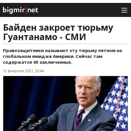
Байден закроет тюрьму
Гуантанамо - СМИ
Правозащитники называют эту тюрьму пятном на
глобальном имидже Америки. Сейчас там
содержатся 40 заключенных.
12 февраля 2021, 20:44