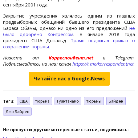
сентября 2001 года.
Закрытие учреждения являлось одним из главных
предвыборных обещаний бывшего президента США
Барака Обамы, однако ни одно из его предложений
не
было одобрено Конгрессом
. В январе 2018 года
президент США Дональд
Трамп подписал приказ о
сохранении тюрьмы
.
Новости от
Корреспондент.net
в Telegram.
Подписывайтесь на наш канал
https://t.me/korrespondentnet
Читайте нас в Google.News
Теги:
США
тюрьма
Гуантанамо
тюрьмы
Байден
Джо Байден
Не пропусти другие интересные статьи, подпишись: