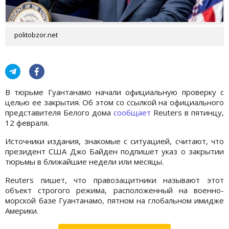
politobzor.net
В тюрьме Гуантанамо начали официальную проверку с
целью ее закрытия. Об этом со ссылкой на официального
представителя Белого дома
сообщает
Reuters в пятинцу,
12 февраля.
Источники издания, знакомые с ситуацией, считают, что
президент США Джо Байден подпишет указ о закрытии
тюрьмы в ближайшие недели или месяцы.
Reuters пишет, что правозащитники называют этот
объект строгого режима, расположенный на военно-
морской базе Гуантанамо, пятном на глобальном имидже
Америки.