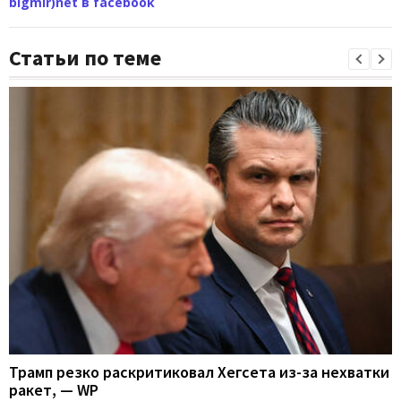
bigmir)net в facebook
Статьи по теме
Трамп резко раскритиковал Хегсета из-за нехватки
ракет, — WP