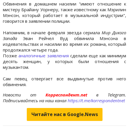
Обвинения в домашнем насилии "имеют отношение к
мистеру Брайану Уорнеру, также известному как Мэрилин
Мэнсон, который работает в музыкальной индустрии",
говорится в заявлении полиции.
Напомним, в начале февраля звезда сериала
Мир Дикого
Запада
Эван Рейчел Вуд обвинила Мэнсона в
издевательствах и насилии во время их романа, который
продолжался четыре года.
Позже
аналогичные заявления
сделали еще как минимум
десять женщин, у которых были отношения с
музыкантом.
Сам певец отвергает все выдвинутые против него
обвинения.
Новости от
Корреспондент.net
в Telegram.
Подписывайтесь на наш канал
https://t.me/korrespondentnet
Читайте нас в Google.News