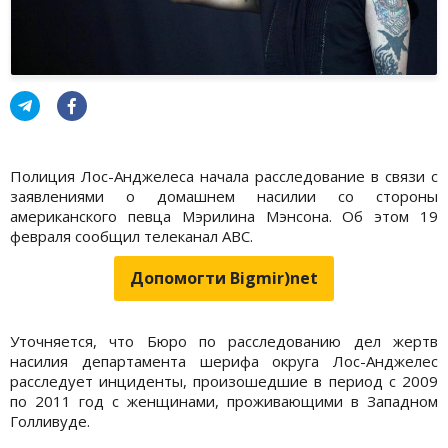
Полиция Лос-Анджелеса начала расследование в связи с
заявлениями о домашнем насилии со стороны
американского певца Мэрилина Мэнсона. Об этом 19
февраля сообщил телеканал ABC.
Допомогти Bigmir)net
Уточняется, что Бюро по расследованию дел жертв
насилия департамента шерифа округа Лос-Анджелес
расследует инциденты, произошедшие в период с 2009
по 2011 год с женщинами, проживающими в Западном
Голливуде.