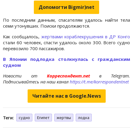
Допомогти Bigmir)net
По последним данным, спасателям удалось найти тела
семи утонувших. Поиски продолжаются.
Как сообщалось,
жертвами кораблекрушения в ДР Конго
стали 60 человек, спасти удалось около 300. Всего судно
перевозило 700 пассажиров.
В Японии подлодка столкнулась с гражданским
судном
Новости от
Корреспондент.net
в Telegram.
Подписывайтесь на наш канал
https://t.me/korrespondentnet
Читайте нас в Google.News
Теги:
судно
Египет
жертвы
лодка