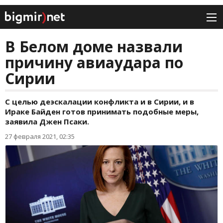
В Белом доме назвали
причину авиаудара по
Сирии
С целью деэскалации конфликта и в Сирии, и в
Ираке Байден готов принимать подобные меры,
заявила Джен Псаки.
27 февраля 2021, 02:35