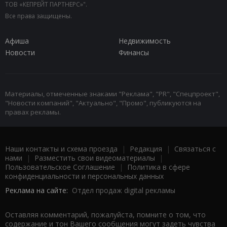
ТОВ «КЕПРЕЙТ ПАРТНЕРС»".
Все права защищены.
Афиша
Недвижимость
Новости
Финансы
Материалы, отмеченные знаками "Реклама", "PR", "Спецпроект",
"Новости компаний", "Актуально", "Промо", публикуются на
правах рекламы.
Наши контакты и схема проезда
|
Редакция
|
Связаться с
нами
|
Разместить свои видеоматериалы
|
Пользовательское Соглашение
|
Политика в сфере
конфиденциальности и персональных данных
Реклама на сайте:
Отдел продаж digital рекламы
Оставляя комментарий, пожалуйста, помните о том, что
содержание и тон Вашего сообщения могут задеть чувства