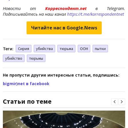
Новости от
Корреспондент.net
в Telegram.
Подписывайтесь на наш канал
https://t.me/korrespondentnet
Читайте нас в Google.News
Теги:
Сирия
убийства
тюрьма
ООН
пытки
убийство
тюрьмы
Не пропусти другие интересные статьи, подпишись:
bigmir)net в facebook
Статьи по теме