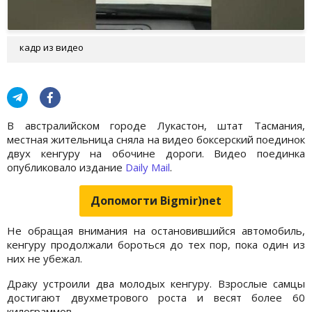
кадр из видео
В австралийском городе Лукастон, штат Тасмания,
местная жительница сняла на видео боксерский поединок
двух кенгуру на обочине дороги. Видео поединка
опубликовало издание
Daily Mail
.
Допомогти Bigmir)net
Не обращая внимания на остановившийся автомобиль,
кенгуру продолжали бороться до тех пор, пока один из
них не убежал.
Драку устроили два молодых кенгуру. Взрослые самцы
достигают двухметрового роста и весят более 60
килограммов.