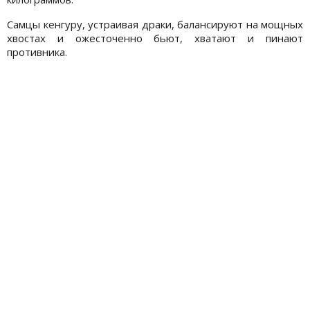
Самцы кенгуру, устраивая драки, балансируют на мощных
хвостах и ожесточенно бьют, хватают и пинают
противника.