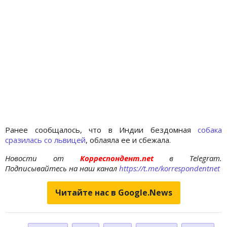
Ранее сообщалось, что в Индии бездомная
собака
сразилась со львицей
, облаяла ее и сбежала.
Новости от
Корреспондент.net
в Telegram.
Подписывайтесь на наш канал
https://t.me/korrespondentnet
Читайте нас в Google.News