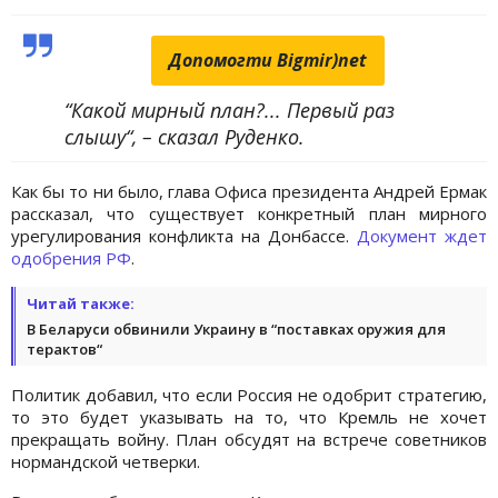
Допомогти Bigmir)net
“Какой мирный план?... Первый раз
слышу“, – сказал Руденко.
Как бы то ни было, глава Офиса президента Андрей Ермак
рассказал, что существует конкретный план мирного
урегулирования конфликта на Донбассе.
Документ ждет
одобрения РФ
.
Читай также:
В Беларуси обвинили Украину в “поставках оружия для
терактов“
Политик добавил, что если Россия не одобрит стратегию,
то это будет указывать на то, что Кремль не хочет
прекращать войну. План обсудят на встрече советников
нормандской четверки.