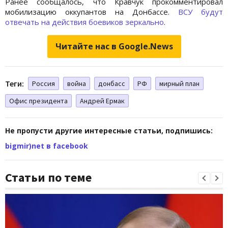
Ранее сообщалось, что Кравчук прокомментировал
мобилизацию оккупантов на Донбассе.
ВСУ будут
отвечать на действия боевиков зеркально
.
Читайте нас в Google.News
Теги:
Россия
война
донбасс
РФ
мирный план
Офис президента
Андрей Ермак
Не пропусти другие интересные статьи, подпишись:
bigmir)net в facebook
Статьи по теме