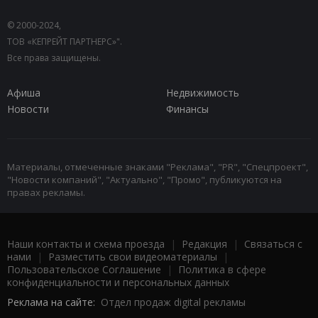
© 2000-2024,
ТОВ «КЕПРЕЙТ ПАРТНЕРС»".
Все права защищены.
Афиша
Недвижимость
Новости
Финансы
Материалы, отмеченные знаками "Реклама", "PR", "Спецпроект",
"Новости компаний", "Актуально", "Промо", публикуются на
правах рекламы.
Наши контакты и схема проезда
|
Редакция
|
Связаться с
нами
|
Разместить свои видеоматериалы
|
Пользовательское Соглашение
|
Политика в сфере
конфиденциальности и персональных данных
Реклама на сайте:
Отдел продаж digital рекламы