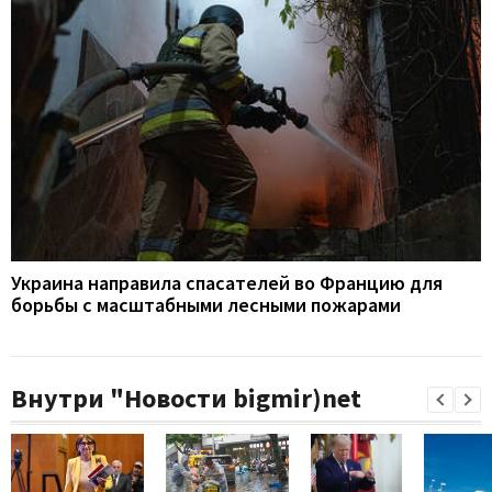
Украина направила спасателей во Францию для
борьбы с масштабными лесными пожарами
Внутри "Новости bigmir)net