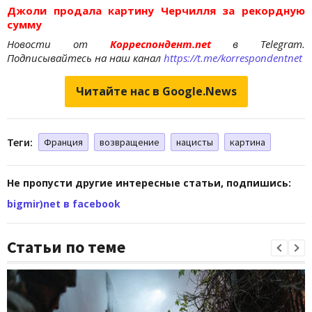
Джоли продала картину Черчилля за рекордную
сумму
Новости от
Корреспондент.net
в Telegram.
Подписывайтесь на наш канал
https://t.me/korrespondentnet
Читайте нас в Google.News
Теги:
Франция
возвращение
нацисты
картина
Не пропусти другие интересные статьи, подпишись:
bigmir)net в facebook
Статьи по теме