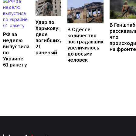
Удар по
В Генштаб
Харькову:
В Одессе
рассказал
двое
РФ за
количество
что
погибших,
неделю
пострадавших
происход
21
выпустила
увеличилось
на фронте
раненый
по
до восьми
Украине
человек
61 ракету