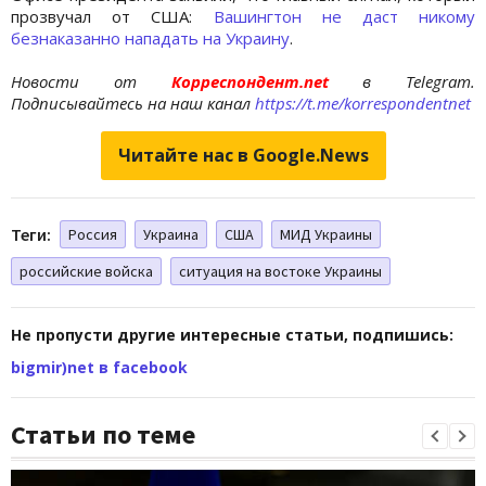
прозвучал от США:
Вашингтон не даст никому
безнаказанно нападать на Украину
.
Новости от
Корреспондент.net
в Telegram.
Подписывайтесь на наш канал
https://t.me/korrespondentnet
Читайте нас в Google.News
Теги:
Россия
Украина
США
МИД Украины
российские войска
ситуация на востоке Украины
Не пропусти другие интересные статьи, подпишись:
bigmir)net в facebook
Статьи по теме