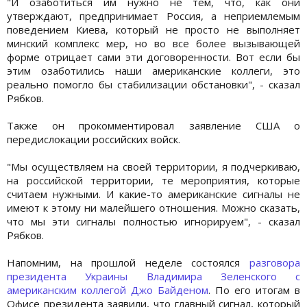
"И озаботиться им нужно не тем, что, как они
утверждают, предпринимает Россия, а неприемлемым
поведением Киева, который не просто не выполняет
минский комплекс мер, но во все более вызывающей
форме отрицает сами эти договоренности. Вот если бы
этим озаботились наши американские коллеги, это
реально помогло бы стабилизации обстановки", - сказал
Рябков.
Также он прокомментировал заявление США о
передислокации российских войск.
"Мы осуществляем на своей территории, я подчеркиваю,
на российской территории, те мероприятия, которые
считаем нужными. И какие-то американские сигналы не
имеют к этому ни малейшего отношения. Можно сказать,
что мы эти сигналы полностью игнорируем", - сказал
Рябков.
Напомним, на прошлой неделе состоялся
разговора
президента Украины Владимира Зеленского с
американским коллегой Джо Байденом
. По его итогам в
Офисе президента заявили, что главный сигнал, который