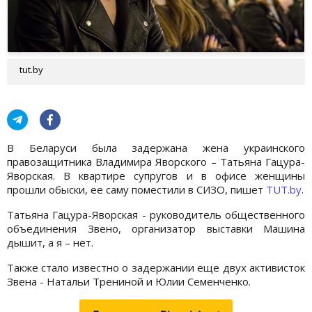
tut.by
В Беларуси была задержана жена украинского
правозащитника Владимира Яворского – Татьяна Гацура-
Яворская. В квартире супругов и в офисе женщины
прошли обыски, ее саму поместили в СИЗО, пишет
TUT.by
.
Татьяна Гацура-Яворская - руководитель общественного
объединения Звено, организатор выставки Машина
дышит, а я – нет.
Также стало известно о задержании еще двух активисток
Звена - Натальи Трениной и Юлии Семенченко.