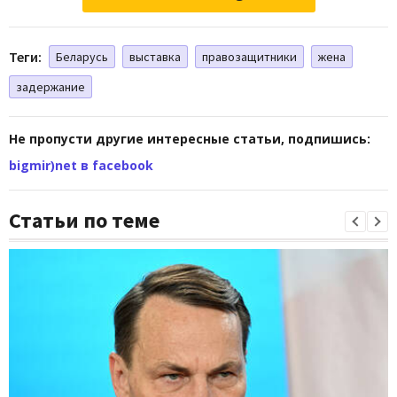
Теги:
Беларусь
выставка
правозащитники
жена
задержание
Не пропусти другие интересные статьи, подпишись:
bigmir)net в facebook
Статьи по теме