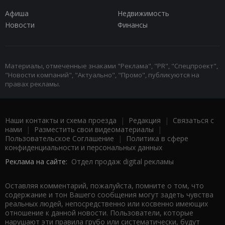
Афиша
Недвижимость
Новости
Финансы
Материалы, отмеченные знаками "Реклама", "PR", "Спецпроект",
"Новости компаний", "Актуально", "Промо", публикуются на
правах рекламы.
Наши контакты и схема проезда
|
Редакция
|
Связаться с
нами
|
Разместить свои видеоматериалы
|
Пользовательское Соглашение
|
Политика в сфере
конфиденциальности и персональных данных
Реклама на сайте:
Отдел продаж digital рекламы
Оставляя комментарий, пожалуйста, помните о том, что
содержание и тон Вашего сообщения могут задеть чувства
реальных людей, непосредственно или косвенно имеющих
отношение к данной новости. Пользователи, которые
нарушают эти правила грубо или систематически, будут