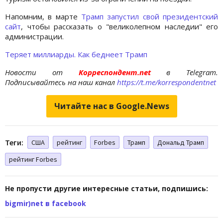
Напомним, в марте
Трамп запустил свой президентский
сайт
, чтобы рассказать о "великолепном наследии" его
администрации.
Теряет миллиарды. Как беднеет Трамп
Новости от
Корреспондент.net
в Telegram.
Подписывайтесь на наш канал
https://t.me/korrespondentnet
Читайте нас в Google.News
Теги:
США
рейтинг
Forbes
Трамп
Дональд Трамп
рейтинг Forbes
Не пропусти другие интересные статьи, подпишись:
bigmir)net в facebook