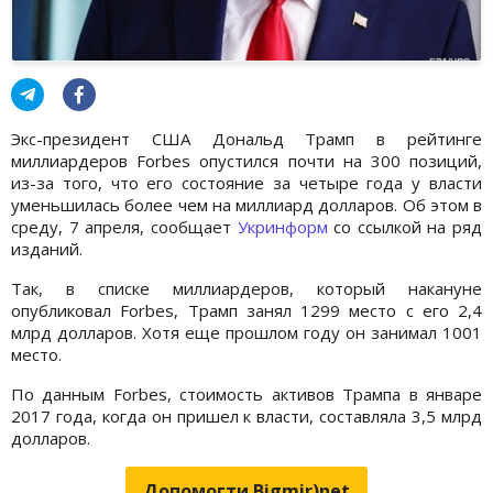
Экс-президент США Дональд Трамп в рейтинге
миллиардеров Forbes опустился почти на 300 позиций,
из-за того, что его состояние за четыре года у власти
уменьшилась более чем на миллиард долларов. Об этом в
среду, 7 апреля, сообщает
Укринформ
со ссылкой на ряд
изданий.
Так, в списке миллиардеров, который накануне
опубликовал Forbes, Трамп занял 1299 место с его 2,4
млрд долларов. Хотя еще прошлом году он занимал 1001
место.
По данным Forbes, стоимость активов Трампа в январе
2017 года, когда он пришел к власти, составляла 3,5 млрд
долларов.
Допомогти Bigmir)net