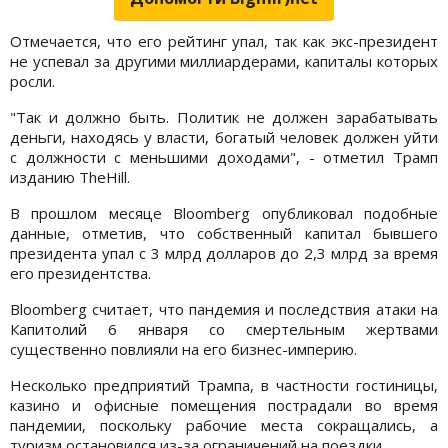
Отмечается, что его рейтинг упал, так как экс-президент
не успевал за другими миллиардерами, капиталы которых
росли.
"Так и должно быть. Политик не должен зарабатывать
деньги, находясь у власти, богатый человек должен уйти
с должности с меньшими доходами", - отметил Трамп
изданию TheHill.
В прошлом месяце Bloomberg опубликовал подобные
данные, отметив, что собственный капитал бывшего
президента упал с 3 млрд долларов до 2,3 млрд за время
его президентства.
Bloomberg считает, что пандемия и последствия атаки на
Капитолий 6 января со смертельным жертвами
существенно повлияли на его бизнес-империю.
Несколько предприятий Трампа, в частности гостиницы,
казино и офисные помещения пострадали во время
пандемии, поскольку рабочие места сокращались, а
туризм остановился из-за ограничений на поездки.