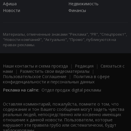
Афиша
Недвижимость
Новости
Финансы
Материалы, отмеченные знаками "Реклама", "PR", "Спецпроект",
"Новости компаний", "Актуально", "Промо", публикуются на
правах рекламы.
Наши контакты и схема проезда
|
Редакция
|
Связаться с
нами
|
Разместить свои видеоматериалы
|
Пользовательское Соглашение
|
Политика в сфере
конфиденциальности и персональных данных
Реклама на сайте:
Отдел продаж digital рекламы
Оставляя комментарий, пожалуйста, помните о том, что
содержание и тон Вашего сообщения могут задеть чувства
реальных людей, непосредственно или косвенно имеющих
отношение к данной новости. Пользователи, которые
нарушают эти правила грубо или систематически, будут
заблокированы.