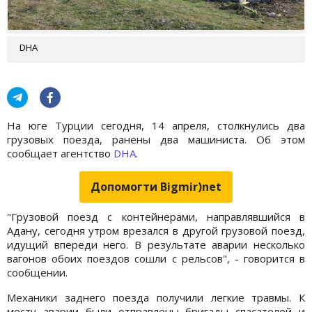
DHA
На юге Турции сегодня, 14 апреля, столкнулись два
грузовых поезда, ранены два машиниста. Об этом
сообщает агентство
DHA
.
Допомогти Bigmir)net
"Грузовой поезд с контейнерами, направлявшийся в
Адану, сегодня утром врезался в другой грузовой поезд,
идущий впереди него. В результате аварии несколько
вагонов обоих поездов сошли с рельсов", - говорится в
сообщении.
Механики заднего поезда получили легкие травмы. К
месту аварии были отправлены бригады спасателей и