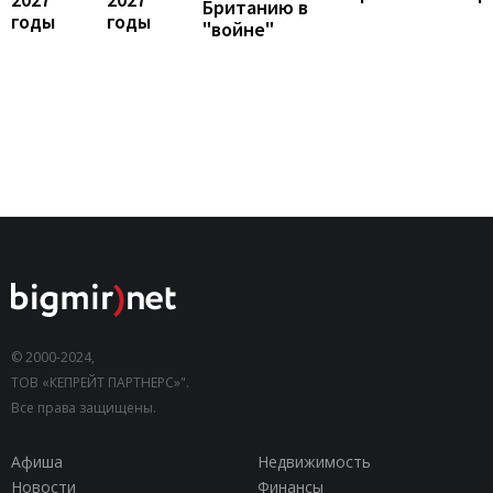
Британию в
годы
годы
"войне"
© 2000-2024,
ТОВ «КЕПРЕЙТ ПАРТНЕРС»".
Все права защищены.
Афиша
Недвижимость
Новости
Финансы