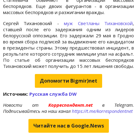
беспорядков. Еще двоих фигурантов - в организации
массовых беспорядков и разжигании вражды.
Сергей Тихановский -
муж Светланы Тихановской
,
ставшей после его задержания одним из лидеров
белорусской оппозиции. Его задержали 29 мая в Гродно
во время сбора подписей за выдвижение его кандидатом
в президенты страны. Этому предшествовал инцидент, в
результате которого сотрудник милиции упал на асфальт.
По статье об организации массовых беспорядков
Тихановский может получить до 15 лет лишения свободы.
Допомогти Bigmir)net
Источник:
Русская служба DW
Новости от
Корреспондент.net
в Telegram.
Подписывайтесь на наш канал
https://t.me/korrespondentnet
Читайте нас в Google.News