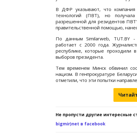
В ДФР указывают, что компания
технологий (ПВТ), но получала
разрешенной для резидентов ПВТ".
правительственной помощью, нанес
По данным Similarweb, TUT.BY -
работает с 2000 года. Журналис
республике, которые проходили 
выборов президента.
Тем временем Минск обвинил сос
нацизм. В генпрокуратуре Беларуси
отметили, что эти попытки направл
Читайт
Не пропусти другие интересные с
bigmir)net в facebook