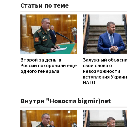
Статьи по теме
Второй за день: в
Залужный объясн
России похоронили еще
свои слова о
одного генерала
невозможности
вступления Украин
НАТО
Внутри "Новости bigmir)net