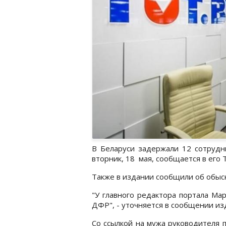
В Беларуси задержали 12 сотрудни
вторник, 18 мая, сообщается в его 
Также в издании сообщили об обыск
"У главного редактора портала Ма
ДФР", - уточняется в сообщении и
Со ссылкой на мужа руководителя п