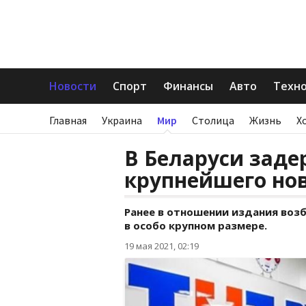
Новости
Спорт
Финансы
Авто
Техн
Главная
Украина
Мир
Столица
Жизнь
Х
В Беларуси заде
крупнейшего нов
Ранее в отношении издания воз
в особо крупном размере.
19 мая 2021, 02:19