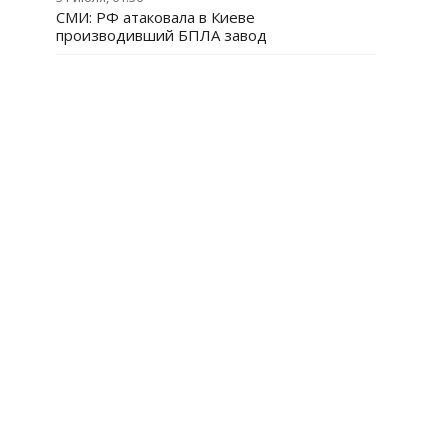
СМИ: РФ атаковала в Киеве
производивший БПЛА завод