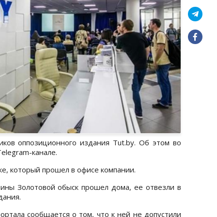
ков оппозиционного издания Tut.by. Об этом во
Telegram-канале.
е, который прошел в офисе компании.
рины Золотовой обыск прошел дома, ее отвезли в
здания.
ортала сообщается о том, что к ней не допустили