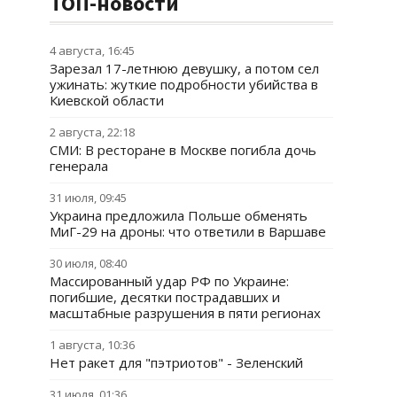
ТОП-новости
4 августа, 16:45
Зарезал 17-летнюю девушку, а потом сел
ужинать: жуткие подробности убийства в
Киевской области
2 августа, 22:18
СМИ: В ресторане в Москве погибла дочь
генерала
31 июля, 09:45
Украина предложила Польше обменять
МиГ-29 на дроны: что ответили в Варшаве
30 июля, 08:40
Массированный удар РФ по Украине:
погибшие, десятки пострадавших и
масштабные разрушения в пяти регионах
1 августа, 10:36
Нет ракет для "пэтриотов" - Зеленский
31 июля, 01:36