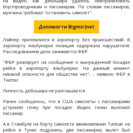
на видео, как дебошира удалось нейтрализовать
бортпроводникам и пассажирам. По словам пассажиров,
мужчина требовал "остановить самолет".
Допомогти Bigmir)net
Лайнер приземлился в аэропорту без происшествий. В
аэропорту Альбукерке полиция задержала нарушителя.
Расследованием дела занимается ФБР.
"ФБР реагирует на сообщение о вынужденной посадке
рейса в аэропорту Альбукерке. На данный момент
никакой опасности для общества нет", - заявило ФБР в
Twitter.
Личность дебошира не разглашается.
Ранее сообщалось, что в США самолеты с пассажирами
устроили гонку при посадке. Видео гонки выложил
пассажир.
А в Стамбуле на борту самолета авиакомпании Tunisair на
рейсе в Тунис подрались две пассажирки, вылет был