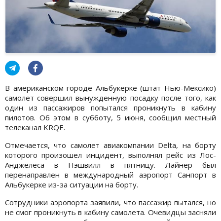
В американском городе Альбукерке (штат Нью-Мексико)
самолет совершил вынужденную посадку после того, как
один из пассажиров попытался проникнуть в кабину
пилотов. Об этом в субботу, 5 июня, сообщил местный
телеканал KRQE.
Отмечается, что самолет авиакомпании Delta, на борту
которого произошел инцидент, выполнял рейс из Лос-
Анджелеса в Нэшвилл в пятницу. Лайнер был
перенаправлен в международный аэропорт Санпорт в
Альбукерке из-за ситуации на борту.
Сотрудники аэропорта заявили, что пассажир пытался, но
не смог проникнуть в кабину самолета. Очевидцы засняли