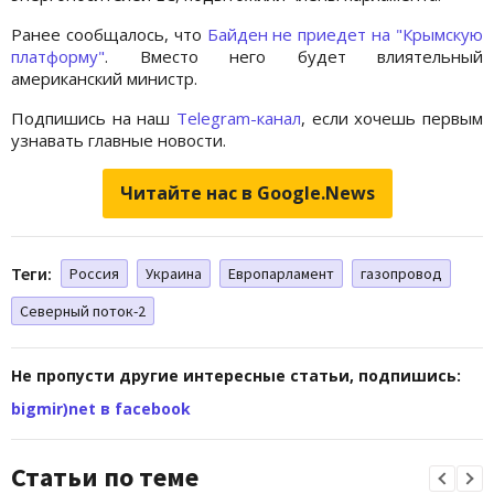
Ранее сообщалось, что
Байден не приедет на "Крымскую
платформу"
. Вместо него будет влиятельный
американский министр.
Подпишись на наш
Telegram-канал
, если хочешь первым
узнавать главные новости.
Читайте нас в Google.News
Теги:
Россия
Украина
Европарламент
газопровод
Северный поток-2
Не пропусти другие интересные статьи, подпишись:
bigmir)net в facebook
Статьи по теме