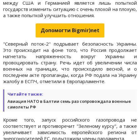
между США и Германией является лишь попыткой
государств изменить ситуацию с очень плохой на плохую,
а также попыткой улучшить отношения.
Допомогти Bigmir)net
"Северный поток-2" подрывает безопасность Украины.
Это происходит на фоне того, что Россия продолжает
нагнетать напряженность вокруг Украины и
провоцировать страну. Речь идет об увеличении числа
военных на границах, что происходило весной, и о
последнем акте пропаганды, когда РФ подала на Украину
жалобу в ЕСПЧ, отметили в Европарламенте.
Читайте также:
Авиация НАТО в Балтии семь раз сопровождала военные
самолеты РФ
Кроме того, запуск российского газопровода не
соответствует и противоречит "Зеленому курсу", а также
увеличивает зависимость европейского региона от
энергоносителей ЕС, подытожили члены парламента.