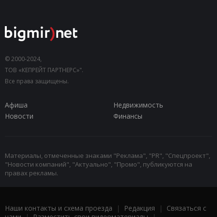
© 2000-2024,
ТОВ «КЕПРЕЙТ ПАРТНЕРС»".
Все права защищены.
Афиша
Недвижимость
Новости
Финансы
Материалы, отмеченные знаками "Реклама", "PR", "Спецпроект",
"Новости компаний", "Актуально", "Промо", публикуются на
правах рекламы.
Наши контакты и схема проезда
|
Редакция
|
Связаться с
нами
|
Разместить свои видеоматериалы
|