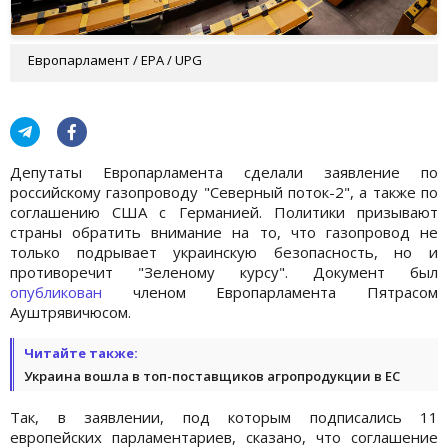
Европарламент / EPA / UPG
Депутаты Европарламента сделали заявление по
российскому газопроводу "Северный поток-2", а также по
соглашению США с Германией. Политики призывают
страны обратить внимание на то, что газопровод не
только подрывает украинскую безопасность, но и
противоречит "Зеленому курсу". Документ был
опубликован
членом Европарламента Пятрасом
Ауштрявичюсом.
Читайте также:
Украина вошла в топ-поставщиков агропродукции в ЕС
Так, в заявлении, под которым подписались 11
европейских парламентариев, сказано, что соглашение