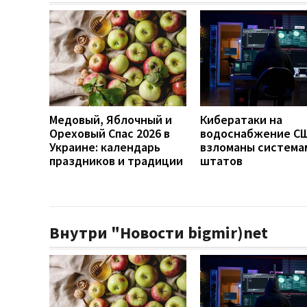
Медовый, Яблочный и
Кибератаки на
Ореховый Спас 2026 в
водоснабжение СШ
Украине: календарь
взломаны система
праздников и традиции
штатов
Внутри "Новости bigmir)net