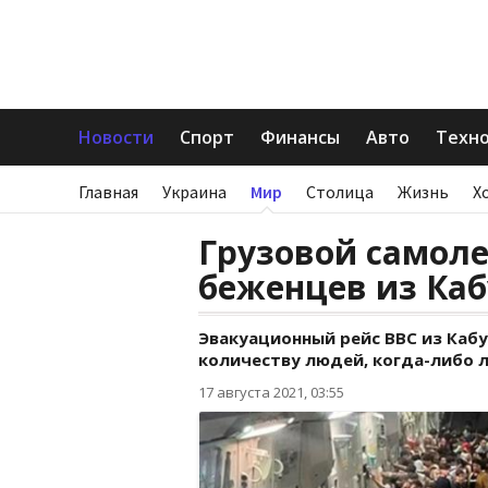
Новости
Спорт
Финансы
Авто
Техн
Главная
Украина
Мир
Столица
Жизнь
Х
Грузовой самоле
беженцев из Ка
Эвакуационный рейс ВВС из Кабу
количеству людей, когда-либо л
17 августа 2021, 03:55