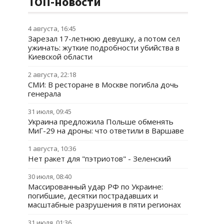
ТОП-новости
4 августа, 16:45
Зарезал 17-летнюю девушку, а потом сел
ужинать: жуткие подробности убийства в
Киевской области
2 августа, 22:18
СМИ: В ресторане в Москве погибла дочь
генерала
31 июля, 09:45
Украина предложила Польше обменять
МиГ-29 на дроны: что ответили в Варшаве
1 августа, 10:36
Нет ракет для "пэтриотов" - Зеленский
30 июля, 08:40
Массированный удар РФ по Украине:
погибшие, десятки пострадавших и
масштабные разрушения в пяти регионах
31 июля, 01:36