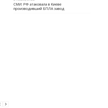
СМИ: РФ атаковала в Киеве
производивший БПЛА завод