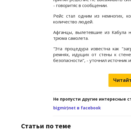
- говоритяс в сообщении.
Рейс стал одним из немногих, к
количество людей.
Афганцы, вылетевшие из Кабула н
трюма самолета.
"Эта процедура известна как "заг
ремнях, идущих от стены к стен
безопасности", - уточнил источник и
Читайт
Не пропусти другие интересные с
bigmir)net в facebook
Статьи по теме