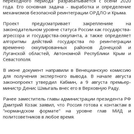
переходного периода" разрабатывается с осени 2020
года. Его основная задача - выработка и определение
механизмов безопасной реинтеграции ОРДЛО и Крыма.
Проект предусматривает закрепленияе на
законодательном уровне статуса России как государства-
агрессора и государства-оккупанта, а также определяет
алгоритмы действий государства по реинтеграции
временно оккупированных районов Донецкой и
Луганской областей, Автономной Республики Крым и
Севастополя.
В июне документ направили в Венецианскую комиссию
для получения экспертного вывода. В начале августа
законопроект утвердил Кабмин, а 9 августа премьер-
министр Денис Шмыгаль внес его в Верховную Раду.
Ранее заместитель главы администрации президента РФ
Дмитрий Козак заявил, что Россия готова к контактам в
"нормандском формате" на уровне глав МИД и
политсоветников в любое время.