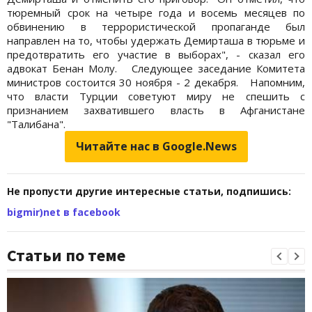
тюремный срок на четыре года и восемь месяцев по
обвинению в террористической пропаганде был
направлен на то, чтобы удержать Демирташа в тюрьме и
предотвратить его участие в выборах", - сказал его
адвокат Бенан Молу. Следующее заседание Комитета
министров состоится 30 ноября - 2 декабря. Напомним,
что власти Турции советуют миру не спешить с
признанием захватившего власть в Афганистане
"Талибана".
Читайте нас в Google.News
Не пропусти другие интересные статьи, подпишись:
bigmir)net в facebook
Статьи по теме