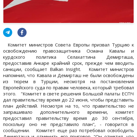
Комитет министров Совета Европы призвал Турцию к
освобождению правозащитника Османа Кавалы и
курдского политика Селахаттина Демирташа,
предоставив Анкаре крайний срок, прежде чем вводить
санкции, сообщает Balkan Insight. Комитет министров
напомнил, что Кавала и Демирташ не были освобождены
из тюрем в Турции, несмотря на постановления
Европейского суда по правам человека, который требовал
этого. "Комитет в свете решения Большой палаты ЕСПЧ
дал правительству время до 22 июня, чтобы представить
план действий. Несмотря на то, что правительство не
запрашивало дополнительного времени, комитет
предоставил правительству время до 30 сентября,
поскольку оно не представило план", - говорится в
сообщении. Комитет еще раз потребовал освободить
Демирташа и отменить его приговор. "Он отметил, что