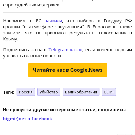
евро судебных издержек.
Напомним, в ЕС
заявили
, что выборы в Госдуму РФ
прошли "в атмосфере запугивания". В Евросоюзе также
заявили, что не признают результаты голосования в
Крыму.
Подпишись на наш
Telegram-канал
, если хочешь первым
узнавать главные новости.
Читайте нас в Google.News
Теги:
Россия
убийство
Великобритания
ЕСПЧ
Не пропусти другие интересные статьи, подпишись:
bigmir)net в facebook