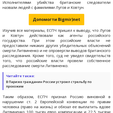
Исполнителями убийства британские следователи
назвали людей с фамилиями Лугов и Ковтун.
Допомогти Bigmir)net
Изучив все материалы, ЕСПЧ пришел к выводу, что Лугов
и Ковтун действовали как агенты российского
государства. При этом российские власти не
предоставили никаких других убедительных объяснений
смерти Литвиненко и не опровергли выводов британского
расследования. Кроме того, суд не увидел свидетельств
того, что российские власти провели собственное
расследование смерти Литвиненко.
Читайте также:
В Париже гражданин России устроил стрельбу по
прохожим
Таким образом, ЕСПЧ признал Россию виновной в
нарушении ст. 2 Европейской конвенции по правам
человека (право на жизнь) и обязал ее выплатить вдове
Литвиненко 100 тысяч евро компенсации и 22,5 тысячи