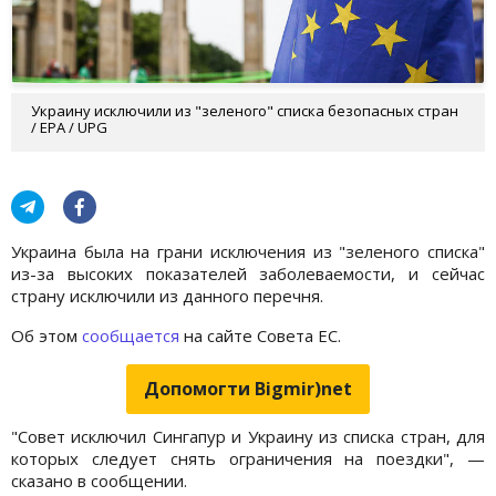
Украину исключили из "зеленого" списка безопасных стран
/ EPA / UPG
Украина была на грани исключения из "зеленого списка"
из-за высоких показателей заболеваемости, и сейчас
страну исключили из данного перечня.
Об этом
сообщается
на сайте Совета ЕС.
Допомогти Bigmir)net
"Совет исключил Сингапур и Украину из списка стран, для
которых следует снять ограничения на поездки", —
сказано в сообщении.