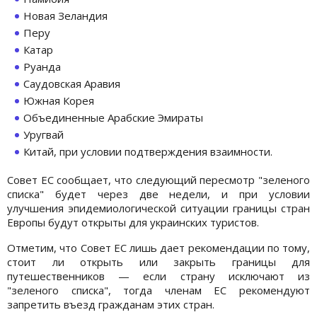
Новая Зеландия
Перу
Катар
Руанда
Саудовская Аравия
Южная Корея
Объединенные Арабские Эмираты
Уругвай
Китай, при условии подтверждения взаимности.
Совет ЕС сообщает, что следующий пересмотр "зеленого
списка" будет через две недели, и при условии
улучшения эпидемиологической ситуации границы стран
Европы будут открыты для украинских туристов.
Отметим, что Совет ЕС лишь дает рекомендации по тому,
стоит ли открыть или закрыть границы для
путешественников — если страну исключают из
"зеленого списка", тогда членам ЕС рекомендуют
запретить въезд гражданам этих стран.