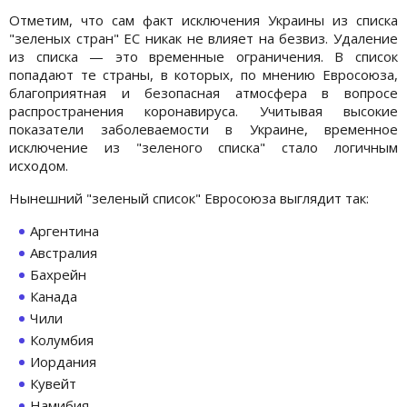
Отметим, что сам факт исключения Украины из списка
"зеленых стран" ЕС никак не влияет на безвиз. Удаление
из списка — это временные ограничения. В список
попадают те страны, в которых, по мнению Евросоюза,
благоприятная и безопасная атмосфера в вопросе
распространения коронавируса. Учитывая высокие
показатели заболеваемости в Украине, временное
исключение из "зеленого списка" стало логичным
исходом.
Нынешний "зеленый список" Евросоюза выглядит так:
Аргентина
Австралия
Бахрейн
Канада
Чили
Колумбия
Иордания
Кувейт
Намибия