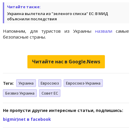
Читайте также:
Украина вылетела из "зеленого списка" ЕС: В МИД
объяснили последствия
Напомним, для туристов из Украины
назвали
самые
безопасные страны.
Читайте нас в Google.News
Теги:
Украина
Евросоюз
Евросоюз-Украина
Безвиз Украина
Совет ЕС
Не пропусти другие интересные статьи, подпишись:
bigmir)net в facebook