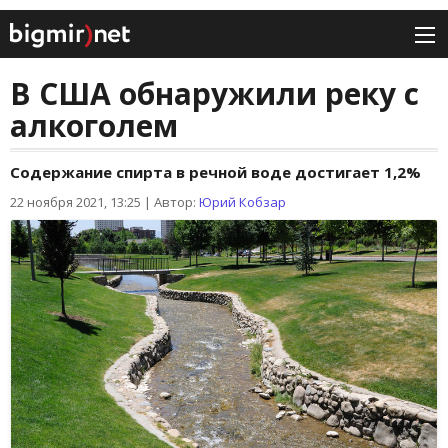
В США обнаружили реку с
алкоголем
Содержание спирта в речной воде достигает 1,2%
22 ноября 2021, 13:25
|
Автор:
Юрий Кобзар