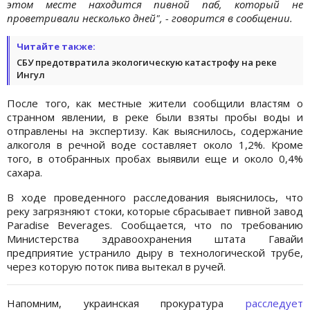
этом месте находится пивной паб, который не
проветривали несколько дней", - говорится в сообщении.
Читайте также:
СБУ предотвратила экологическую катастрофу на реке
Ингул
После того, как местные жители сообщили властям о
странном явлении, в реке были взяты пробы воды и
отправлены на экспертизу. Как выяснилось, содержание
алкоголя в речной воде составляет около 1,2%. Кроме
того, в отобранных пробах выявили еще и около 0,4%
сахара.
В ходе проведенного расследования выяснилось, что
реку загрязняют стоки, которые сбрасывает пивной завод
Paradise Beverages. Сообщается, что по требованию
Министерства здравоохранения штата Гавайи
предприятие устранило дыру в технологической трубе,
через которую поток пива вытекал в ручей.
Напомним, украинская прокуратура
расследует