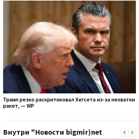
Трамп резко раскритиковал Хегсета из-за нехватки
ракет, — WP
Внутри "Новости bigmir)net