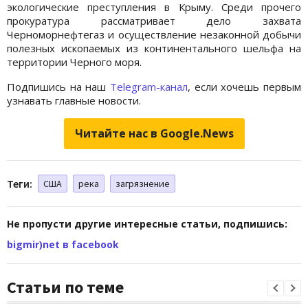
экологические преступления в Крыму. Среди прочего
прокуратура рассматривает дело захвата
Черноморнефтегаз и осуществление незаконной добычи
полезных ископаемых из континентального шельфа на
территории Черного моря.
Подпишись на наш
Telegram-канал
, если хочешь первым
узнавать главные новости.
Читайте нас в Google.News
Теги:
США
река
загрязнение
Не пропусти другие интересные статьи, подпишись:
bigmir)net в facebook
Статьи по теме