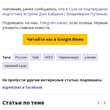
Напомним, ранее сообщалось, что
в США не подтвердили
подготовку встречи Джо Байдена с Владимиром Путиным
.
Подпишись на наш
Telegram-канал
, если хочешь первым
узнавать главные новости.
Читайте нас в Google.News
Теги:
Россия
США
НАТО
Черное море
учения
ядерный удар
Не пропусти другие интересные статьи, подпишись:
bigmir)net в facebook
Статьи по теме