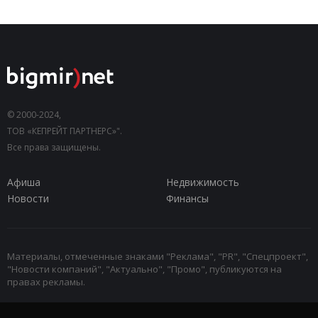
© 2000-2024,
ТОВ «КЕПРЕЙТ ПАРТНЕРС»".
Все права защищены.
Афиша
Недвижимость
Новости
Финансы
Материалы, отмеченные знаками "Реклама", "PR", "Спецпроект",
"Новости компаний", "Актуально", "Промо", публикуются на
правах рекламы.