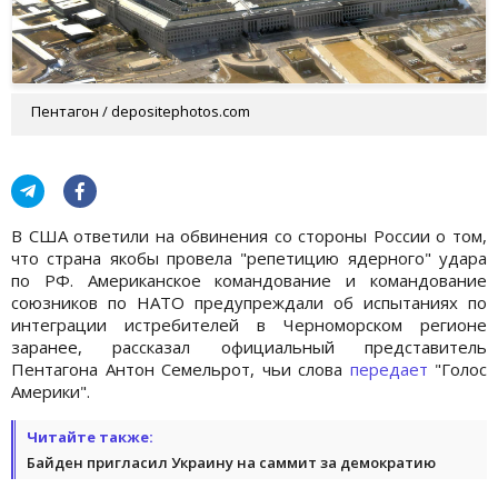
Пентагон / depositephotos.com
В США ответили на обвинения со стороны России о том,
что страна якобы провела "репетицию ядерного" удара
по РФ. Американское командование и командование
союзников по НАТО предупреждали об испытаниях по
интеграции истребителей в Черноморском регионе
заранее, рассказал официальный представитель
Пентагона Антон Семельрот, чьи слова
передает
"Голос
Америки".
Читайте также:
Байден пригласил Украину на саммит за демократию