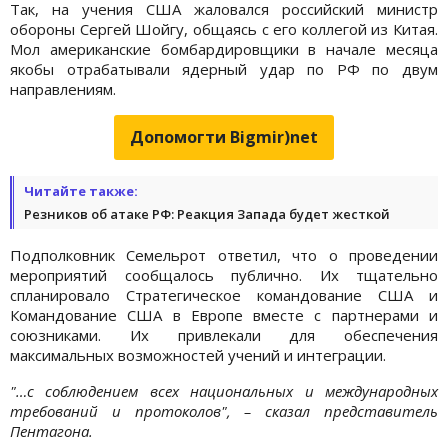
Так, на учения США жаловался российский министр
обороны Сергей Шойгу, общаясь с его коллегой из Китая.
Мол американские бомбардировщики в начале месяца
якобы отрабатывали ядерный удар по РФ по двум
направлениям.
Допомогти Bigmir)net
Читайте также:
Резников об атаке РФ: Реакция Запада будет жесткой
Подполковник Семельрот ответил, что о проведении
мероприятий сообщалось публично. Их тщательно
спланировало Стратегическое командование США и
Командование США в Европе вместе с партнерами и
союзниками. Их привлекали для обеспечения
максимальных возможностей учений и интеграции.
"…с соблюдением всех национальных и международных
требований и протоколов", – сказал представитель
Пентагона.