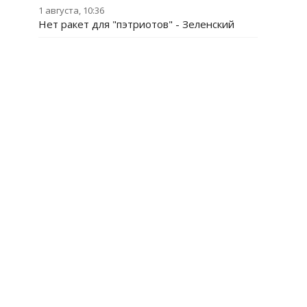
1 августа, 10:36
Нет ракет для "пэтриотов" - Зеленский