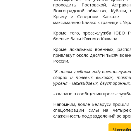
проходить Ростовской, Астраха
Волгоградской областях, Кубани,
Крыму и Северном Кавказе — в
максимально близко к границе с Ук
Кроме того, пресс-служба ЮВО Р
боевые базы Южного Кавказа.
Кроме локальных военных, распо
привлекут около десяти тысяч воен
России.
"В новом учебном году военнослуж
сборах и полевых выходах, такти
уровня – межвидовых, двусторонних,
- сказано в сообщении пресс-служб
Напомним, возле Беларуси прошли
спецоперации силы на четырех
слаженность подразделений во вре
Читайт