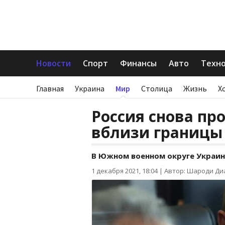
Новости
Спорт
Финансы
Авто
Техн
Главная
Украина
Мир
Столица
Жизнь
Х
Россия снова пр
вблизи границы
В Южном военном округе Украин
1 декабря 2021, 18:04
|
Автор: Шароди Ди