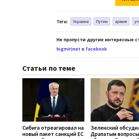
Теги:
Украина
Путин
армия
уч
Не пропусти другие интересные с
bigmir)net в facebook
Статьи по теме
Сибига отреагировал на
Зеленский обсуди
новый пакет санкций ЕС
Драпатым вопросы