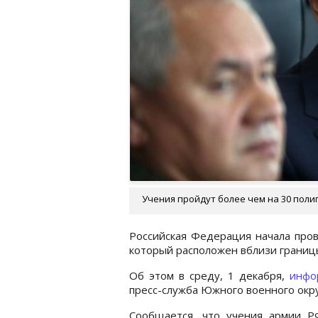
Учения пройдут более чем на 30 полиг
Российская Федерация начала про
который расположен вблизи границ
Об этом в среду, 1 декабря,
инфо
пресс-служба Южного военного окру
Сообщается, что учения армии Р