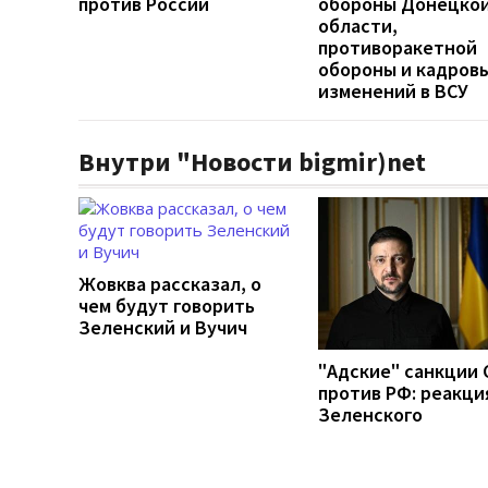
против России
обороны Донецко
области,
противоракетной
обороны и кадров
изменений в ВСУ
Внутри "Новости bigmir)net
Жовква рассказал, о
чем будут говорить
Зеленский и Вучич
"Адские" санкции
против РФ: реакци
Зеленского