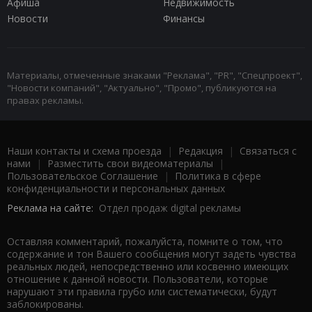
Афиша
Недвижимость
Новости
Финансы
Материалы, отмеченные знаками "Реклама", "PR", "Спецпроект",
"Новости компаний", "Актуально", "Промо", публикуются на
правах рекламы.
Наши контакты и схема проезда
|
Редакция
|
Связаться с
нами
|
Разместить свои видеоматериалы
|
Пользовательское Соглашение
|
Политика в сфере
конфиденциальности и персональных данных
Реклама на сайте:
Отдел продаж digital рекламы
Оставляя комментарий, пожалуйста, помните о том, что
содержание и тон Вашего сообщения могут задеть чувства
реальных людей, непосредственно или косвенно имеющих
отношение к данной новости. Пользователи, которые
нарушают эти правила грубо или систематически, будут
заблокированы.