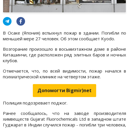
В Осаке (Япония) вспыхнул пожар в здании. Погибли по
меньшей мере 27 человек. Об этом сообщает Kyodo.
Возгорание произошло в восьмиэтажном доме в районе
Киташинчи, где расположен ряд элитных баров и ночных
клубов.
Отмечается, что, по всей видимости, пожар начался в
психиатрической клинике на четвертом этаже.
Допомогти Bigmir)net
Полиция подозревает поджог.
Ранее сообщалось, что на заводе производителя
химвеществ Gujarat Fluorochemicals Ltd в западном штате
Гуджарат в Индии случился пожар - погибли три человека,