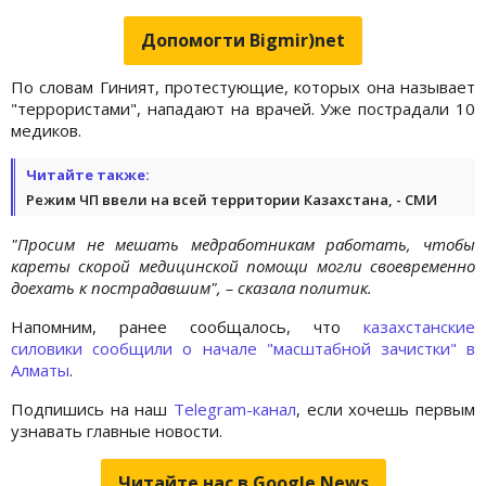
Допомогти Bigmir)net
По словам Гиният, протестующие, которых она называет
"террористами", нападают на врачей. Уже пострадали 10
медиков.
Читайте также:
Режим ЧП ввели на всей территории Казахстана, - СМИ
"Просим не мешать медработникам работать, чтобы
кареты скорой медицинской помощи могли своевременно
доехать к пострадавшим", – сказала политик.
Напомним, ранее сообщалось, что
казахстанские
силовики сообщили о начале "масштабной зачистки" в
Алматы
.
Подпишись на наш
Telegram-канал
, если хочешь первым
узнавать главные новости.
Читайте нас в Google.News