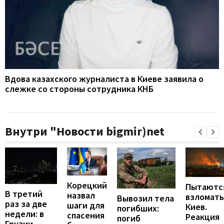
Вдова казахского журналиста в Киеве заявила о
слежке со стороны сотрудника КНБ
Внутри "Новости bigmir)net
Корецкий
Пытаютс
В третий
назвал
взломать
Вывозил тела
раз за две
шаги для
Киев.
погибших:
недели: в
спасения
Реакция
погиб
Грузии