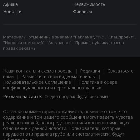
Афиша
Недвижимость
Новости
Финансы
Материалы, отмеченные знаками "Реклама", "PR", "Спецпроект",
"Новости компаний", "Актуально", "Промо", публикуются на
правах рекламы.
Наши контакты и схема проезда
|
Редакция
|
Связаться с
нами
|
Разместить свои видеоматериалы
|
Пользовательское Соглашение
|
Политика в сфере
конфиденциальности и персональных данных
Реклама на сайте:
Отдел продаж digital рекламы
Оставляя комментарий, пожалуйста, помните о том, что
содержание и тон Вашего сообщения могут задеть чувства
реальных людей, непосредственно или косвенно имеющих
отношение к данной новости. Пользователи, которые
нарушают эти правила грубо или систематически, будут
заблокированы.