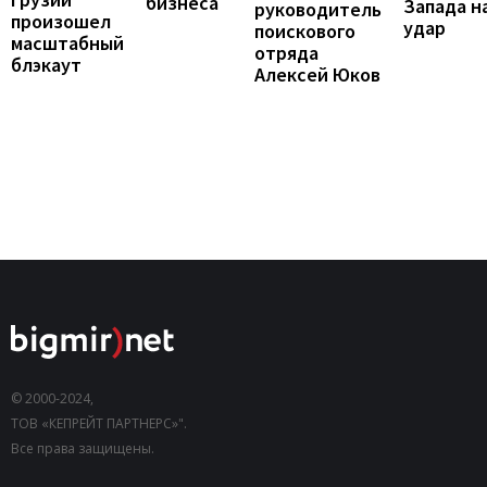
бизнеса
Запада н
руководитель
произошел
удар
поискового
масштабный
отряда
блэкаут
Алексей Юков
© 2000-2024,
ТОВ «КЕПРЕЙТ ПАРТНЕРС»".
Все права защищены.