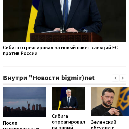
Сибига отреагировал на новый пакет санкций ЕС
против России
Внутри "Новости bigmir)net
Сибига
отреагировал
Зеленский
После
на новый
обсудил с
массированных