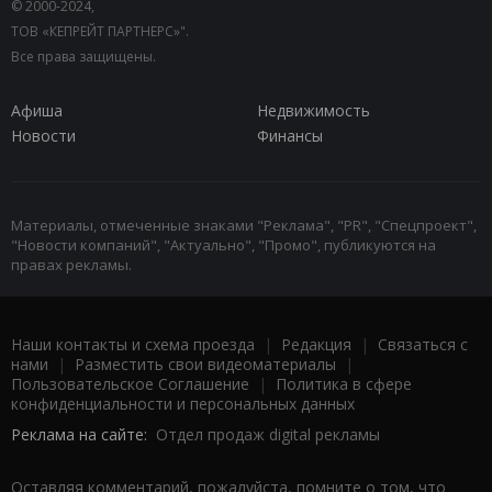
© 2000-2024,
ТОВ «КЕПРЕЙТ ПАРТНЕРС»".
Все права защищены.
Афиша
Недвижимость
Новости
Финансы
Материалы, отмеченные знаками "Реклама", "PR", "Спецпроект",
"Новости компаний", "Актуально", "Промо", публикуются на
правах рекламы.
Наши контакты и схема проезда
|
Редакция
|
Связаться с
нами
|
Разместить свои видеоматериалы
|
Пользовательское Соглашение
|
Политика в сфере
конфиденциальности и персональных данных
Реклама на сайте:
Отдел продаж digital рекламы
Оставляя комментарий, пожалуйста, помните о том, что