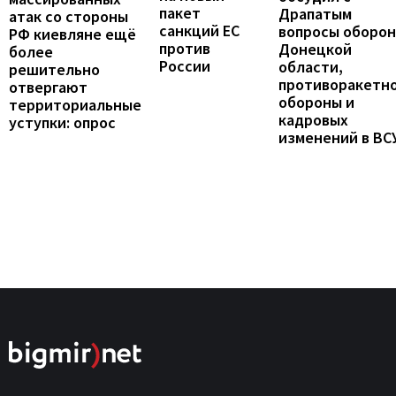
пакет
Драпатым
атак со стороны
санкций ЕС
вопросы оборо
РФ киевляне ещё
против
Донецкой
более
России
области,
решительно
противоракетн
отвергают
обороны и
территориальные
кадровых
уступки: опрос
изменений в ВС