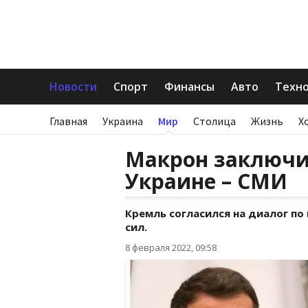
Новости
Спорт
Финансы
Авто
Техн
Главная
Украина
Мир
Столица
Жизнь
Х
Макрон заключи
Украине – СМИ
Кремль согласился на диалог п
сил.
8 февраля 2022, 09:58