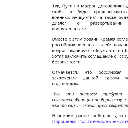
Так, Путин и Макрон договорились
якобы не будет предпринимать
военных инициатив", а также буд
диалог о развертывании
вооруженных сил.
Вместе с этим хозяин Кремля согл
российских военных, задействован
вопрос планируют обсуждать на бу
хотят заключить соглашение о "стр
безопасности".
Отмечается, что российская 
заключение данной сделки п
подтвердила.
"Все эти вопросы требуют с
союзников Франции по Евросоюзу и 
чем-то еще", – сказал пресс-секрет
Напомним, ранее сообщалось, что
Порошенко "политическое убежище