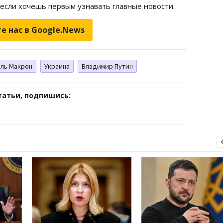
 если хочешь первым узнавать главные новости.
е нас в Google.News
ль Макрон
Украина
Владимир Путин
татьи, подпишись: