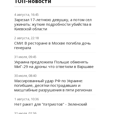
ТОП-новости
4 августа, 16:45
Зарезал 17-летнюю девушку, а потом сел
ужинать: жуткие подробности убийства в
Киевской области
2 августа, 22:18
СМИ: В ресторане в Москве погибла дочь
генерала
31 июля, 09:45
Украина предложила Польше обменять
МиГ-29 на дроны: что ответили в Варшаве
30 июля, 08:40
Массированный удар РФ по Украине:
погибшие, десятки пострадавших и
масштабные разрушения в пяти регионах
1 августа, 10:36
Нет ракет для "пэтриотов" - Зеленский
31 июля, 01:36