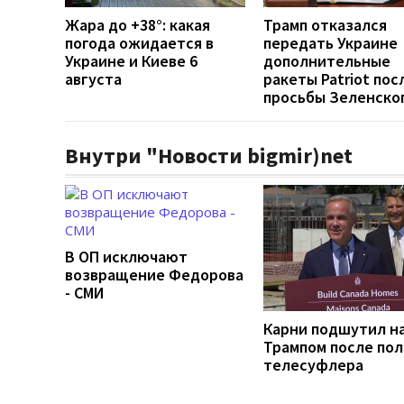
Жара до +38°: какая
Трамп отказался
погода ожидается в
передать Украине
Украине и Киеве 6
дополнительные
августа
ракеты Patriot пос
просьбы Зеленско
Внутри "Новости bigmir)net
В ОП исключают
возвращение Федорова
- СМИ
Карни подшутил н
Трампом после по
телесуфлера