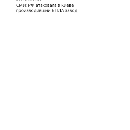
СМИ: РФ атаковала в Киеве
производивший БПЛА завод