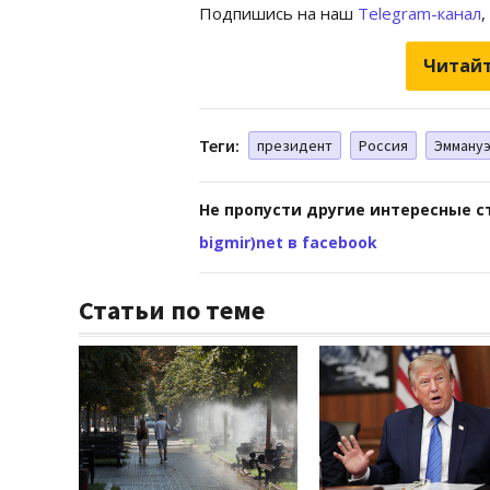
Подпишись на наш
Telegram-канал
,
Читайт
Теги:
президент
Россия
Эммануэ
Не пропусти другие интересные с
bigmir)net в facebook
Статьи по теме