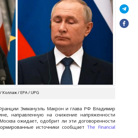
 Коллаж / EPA / UPG
Франции Эммануэль Макрон и глава РФ Владимир
ине, направленную на снижение напряженности
Москва ожидает, одобрит ли эти договоренности
формированные источники сообщает
The Financial