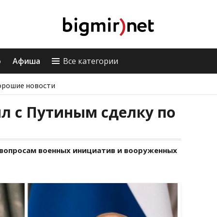
о
Афиша
Все категории
орошие новости
л с Путиным сделку по
о вопросам военных инициатив и вооруженных