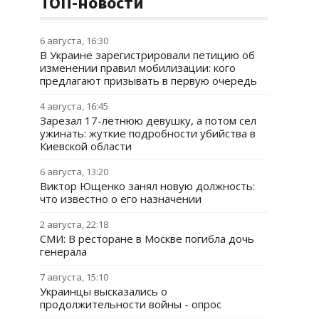
ТОП-новости
6 августа, 16:30
В Украине зарегистрировали петицию об
изменении правил мобилизации: кого
предлагают призывать в первую очередь
4 августа, 16:45
Зарезал 17-летнюю девушку, а потом сел
ужинать: жуткие подробности убийства в
Киевской области
6 августа, 13:20
Виктор Ющенко занял новую должность:
что известно о его назначении
2 августа, 22:18
СМИ: В ресторане в Москве погибла дочь
генерала
7 августа, 15:10
Украинцы высказались о
продолжительности войны - опрос