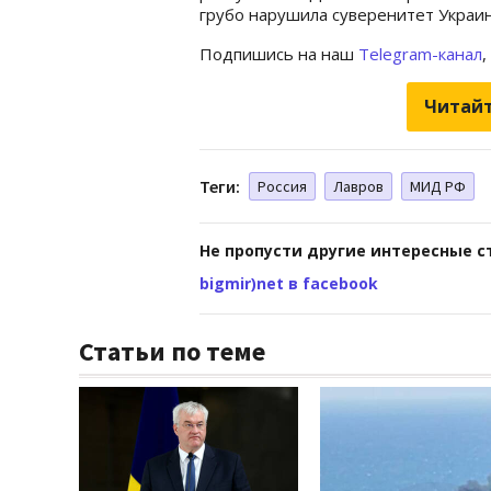
грубо нарушила суверенитет Украи
Подпишись на наш
Telegram-канал
,
Читайт
Теги:
Россия
Лавров
МИД РФ
Не пропусти другие интересные с
bigmir)net в facebook
Статьи по теме