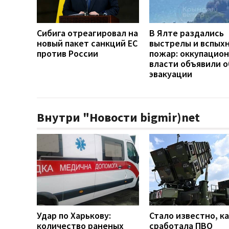
Сибига отреагировал на
В Ялте раздались
новый пакет санкций ЕС
выстрелы и вспых
против России
пожар: оккупацио
власти объявили о
эвакуации
Внутри "Новости bigmir)net
Удар по Харькову:
Стало известно, к
количество раненых
сработала ПВО