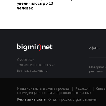
увеличилось до 13
человек
Афиша
© 2000-2024,
ТОВ «КЕПРЕЙТ ПАРТНЕРС»".
Материалы,
Все права защищены.
рекламы.
Наши контакты и схема проезда
|
Редакция
|
Связа
конфиденциальности и персональных данных
Реклама на сайте:
Отдел продаж digital рекламы