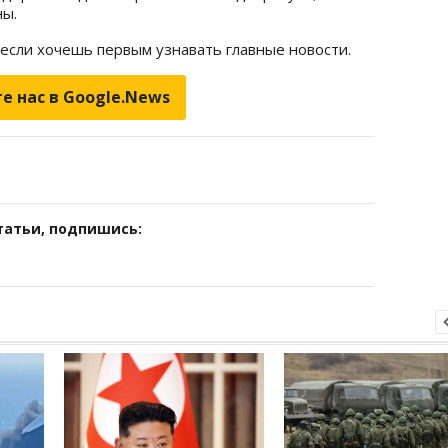
ны.
 если хочешь первым узнавать главные новости.
е нас в Google.News
татьи, подпишись: