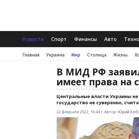
Новости
Спорт
Финансы
Авто
Техн
Главная
Украина
Мир
Столица
Жизнь
Х
В МИД РФ заявил
имеет права на 
Центральные власти Украины не
государство не суверенно, счит
22 февраля 2022, 16:44
|
Автор:
Юрий Коб