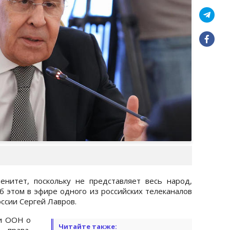
енитет, поскольку не представляет весь народ,
 этом в эфире одного из российских телеканалов
ссии Сергей Лавров.
ии ООН о
Читайте также:
права,