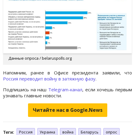
Данные опроса / belaruspolls.org
Напомним, ранее в Офисе президента заявили, что
Россия переводит войну в затяжную фазу
.
Подпишись на наш
Telegram-канал
, если хочешь первым
узнавать главные новости.
Читайте нас в Google.News
Теги:
Россия
Украина
война
Беларусь
опрос