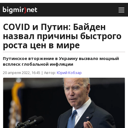
COVID и Путин: Байден
назвал причины быстрого
роста цен в мире
Путинское вторжение в Украину вызвало мощный
всплеск глобальной инфляции
20 апреля 2022, 16:45
|
Автор:
Юрий Кобзар