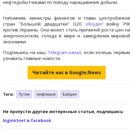
нефтедобытчиками по поводу наращивания добычи.
Напомним, министры финансов и главы центробанков
стран "Большой двадцатки" G20
обсудят
войну РФ
против Украины. Она может стать причиной роста цен на
энергоносители, голода в мире и замедления мировой
экономики.
Подпишись на наш
Telegram-канал
, если хочешь первым
узнавать главные новости.
Читайте нас в Google.News
Теги:
Путин
инфляция
Байден
Не пропусти другие интересные статьи, подпишись:
bigmir)net в facebook