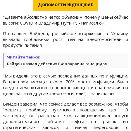
Допомогти Bigmir)net
"Давайте абсолютно четко объясним, почему цены сейчас
высоки: COVID и Владимир Путин", - написал он.
По словам Байдена, российское вторжение в Украину
вызвало глобальный рост цен на энергоносители и
продукты питания.
Читайте также:
Байден назвал действия РФ в Украине геноцидом
"Мы видели это в самых последних данных по инфляции.
В прошлом месяце около 70% роста инфляции было
следствием путинского повышения цен из-за влияния на
цены на газ и другие энергоносители", - написал он.
Байден заверил, что сейчас делает все возможное, чтобы
"решить проблему путинского повышения цен". В
частности, он рассказал, что санкционировал выпуск
дополнительного объема нефти на рынок из
стратегических запасов и начал переговоры с