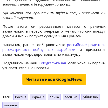
говорит Галина о безоружных пленных.
"Да конечно, ага, гранату им туда и все", - отвечает 20-
летний оккупант.
После этого он рассказывает матери о раненых
захватчиках, в первую очередь отмечая, что они поедут
домой и якобы получат сумму в 3 млн рублей.
Напомним, ранее сообщалось, что
российские родители
рассматривают войну как заработки
и призывают
захватчиков мародерствовать по максимуму.
Подпишись на наш
Telegram-канал
, если хочешь первым
узнавать главные новости.
Читайте нас в Google.News
Теги:
Россия
Украина
война
военные
убийство
пленные