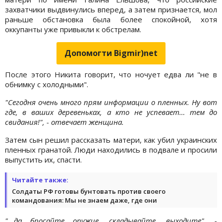
захватчики выдвинулись вперед, а затем признается, мол
раньше обстановка была более спокойной, хотя
оккупанты уже привыкли к обстрелам.
Допомогти Bigmir)net
После этого Никита говорит, что ночует едва ли "не в
обнимку с холодными".
"Сегодня очень много прям информации о пленных. Ну вот
где, в ваших деревеньках, а кто не успевает… тем до
свидания!", - отвечает женщина.
Затем сын решил рассказать матери, как убил украинских
пленных гранатой. Люди находились в подвале и просили
выпустить их, спасти.
Читайте также:
Солдаты РФ готовы бунтовать против своего
командования: Мы не знаем даже, где они
"...да бросайте оружие, складывайте, выходите", -