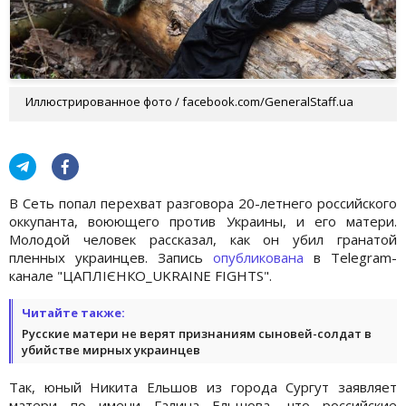
Иллюстрированное фото / facebook.com/GeneralStaff.ua
В Сеть попал перехват разговора 20-летнего российского
оккупанта, воюющего против Украины, и его матери.
Молодой человек рассказал, как он убил гранатой
пленных украинцев. Запись
опубликована
в Telegram-
канале "ЦАПЛІЄНКО_UKRAINE FIGHTS".
Читайте также:
Русские матери не верят признаниям сыновей-солдат в
убийстве мирных украинцев
Так, юный Никита Ельшов из города Сургут заявляет
матери по имени Галина Ельшова, что российские